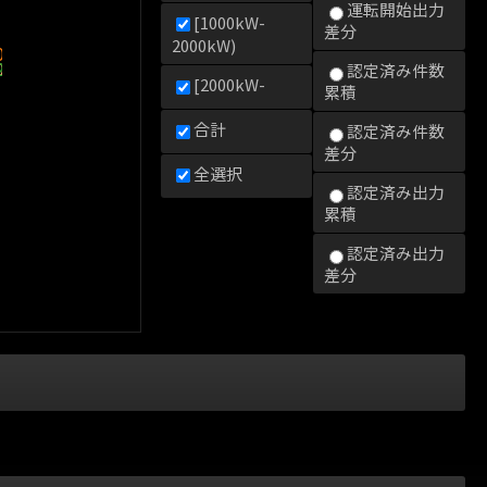
運転開始出力
[1000kW-
差分
2000kW)
0kW)
000kW)
2000kW)
認定済み件数
[2000kW-
累積
合計
認定済み件数
差分
全選択
認定済み出力
累積
認定済み出力
差分