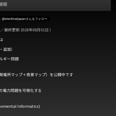
情報
 ／最終更新 2026年08月01日 ）
は
・追加）
ルギー問題
発電所マップ＋夜景マップ）を公開中です
の電力問題を可視化する
ental Informatics)