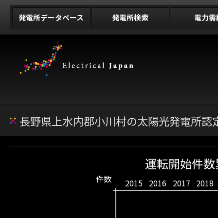
発電所データベース
発電所検索
電力需
長野県上水内郡小川村の太陽光発電所認定
運転開始件数累
件数
2015
2016
2017
2018