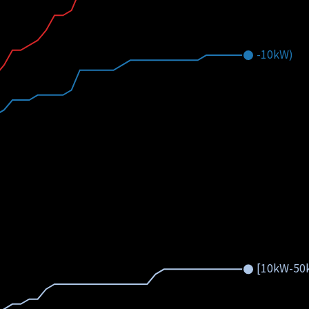
-10kW)
[10kW-50