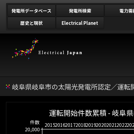
発電所データベース
発電所検索
電力需
歴史と現状
Electrical Planet
岐阜県岐阜市の太陽光発電所認定／運転開
運転開始件数累積 - 岐阜
件数
2015
2016
2017
2018
2019
2020
2021
2022
20
20,000