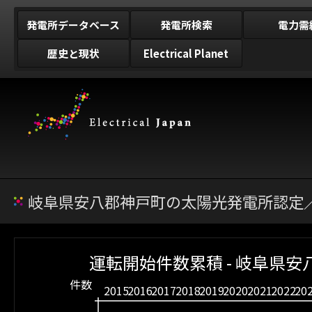
発電所データベース
発電所検索
電力需
歴史と現状
Electrical Planet
岐阜県安八郡神戸町の太陽光発電所認定／
運転開始件数累積 - 岐阜県安
件数
2015
2016
2017
2018
2019
2020
2021
2022
20