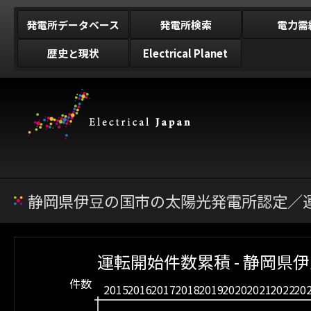
発電所データベース
発電所検索
電力需
歴史と現状
Electrical Planet
静岡県伊豆の国市の太陽光発電所認定／運
運転開始件数累積 - 静岡県
件数
2015
2016
2017
2018
2019
2020
2021
2022
20