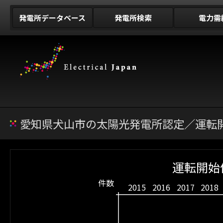
発電所データベース
発電所検索
電力需
愛知県犬山市の太陽光発電所認定／運転開
運転開始
件数
2015
2016
2017
2018