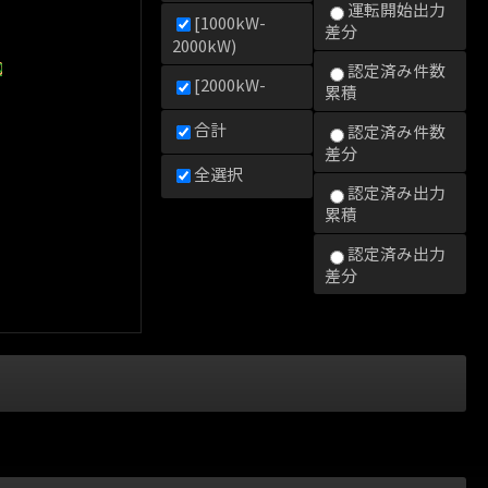
運転開始出力
[1000kW-
差分
2000kW)
0kW)
000kW)
2000kW)
認定済み件数
[2000kW-
累積
合計
認定済み件数
差分
全選択
認定済み出力
累積
認定済み出力
差分