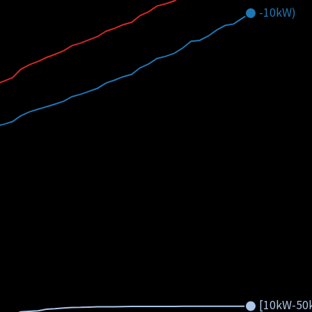
-10kW)
[10kW-50