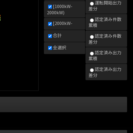
運転開始出力
[1000kW-
差分
2000kW)
0kW)
000kW)
2000kW)
認定済み件数
[2000kW-
累積
合計
認定済み件数
差分
全選択
認定済み出力
累積
認定済み出力
差分