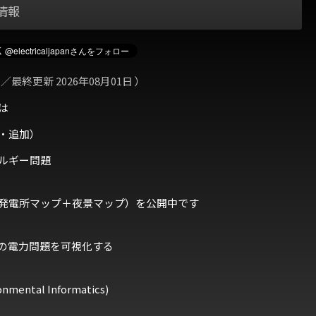
情報
 ／最終更新 2026年08月01日 ）
は
・追加）
ルギー問題
発電所マップ＋夜景マップ）を公開中です
の電力問題を可視化する
ental Informatics)