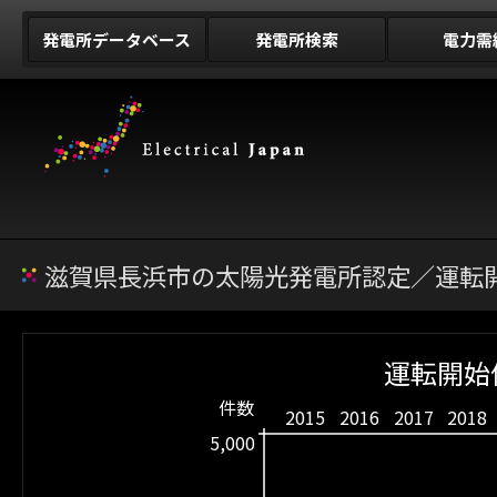
発電所データベース
発電所検索
電力需
滋賀県長浜市の太陽光発電所認定／運転開
運転開始
件数
2015
2016
2017
2018
5,000