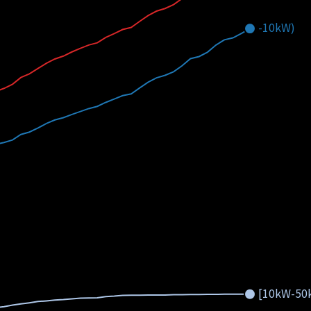
-10kW)
[10kW-50