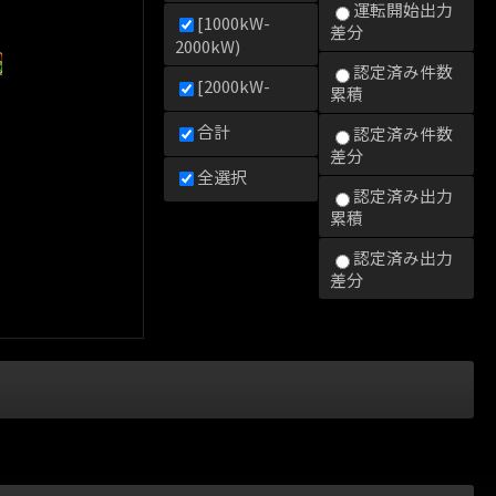
運転開始出力
[1000kW-
差分
2000kW)
0kW)
000kW)
2000kW)
認定済み件数
[2000kW-
累積
合計
認定済み件数
差分
全選択
認定済み出力
累積
認定済み出力
差分