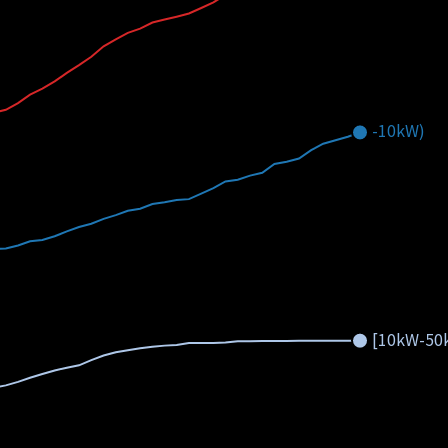
-10kW)
[10kW-50