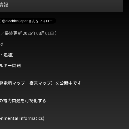
情報
 ／最終更新 2026年08月01日 ）
は
・追加）
ルギー問題
発電所マップ＋夜景マップ）を公開中です
の電力問題を可視化する
ental Informatics)