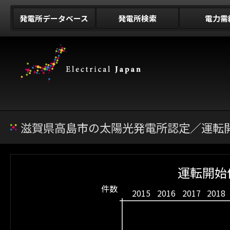
発電所データベース
発電所検索
電力需
滋賀県高島市の太陽光発電所認定／運転開
運転開始
件数
2015
2016
2017
2018