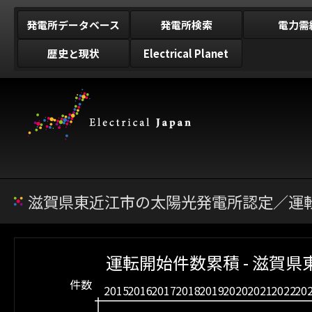
発電所データベース
発電所検索
電力需
歴史と現状
Electrical Planet
滋賀県東近江市の太陽光発電所認定／運転
運転開始件数累積 - 滋賀県
件数
2015
2016
2017
2018
2019
2020
2021
2022
20