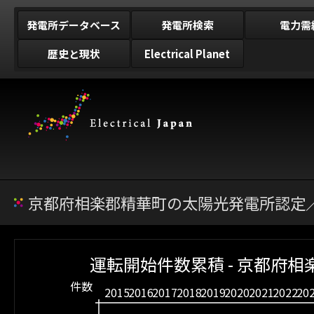
発電所データベース
発電所検索
電力需
歴史と現状
Electrical Planet
京都府相楽郡精華町の太陽光発電所認定／
運転開始件数累積 - 京都府相
件数
2015
2016
2017
2018
2019
2020
2021
2022
20