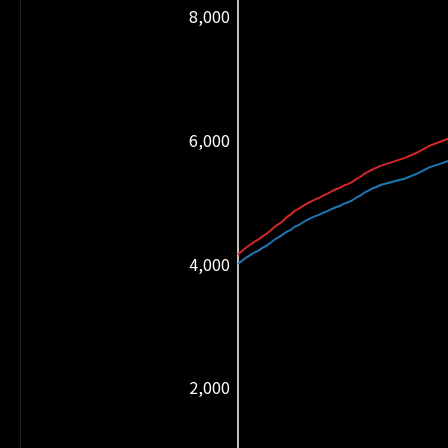
8,000
6,000
4,000
2,000