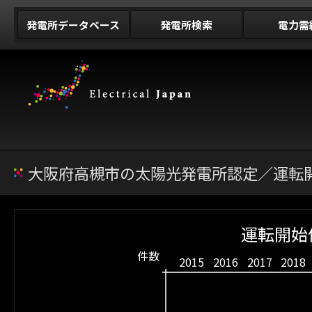
発電所データベース
発電所検索
電力需
大阪府高槻市の太陽光発電所認定／運転開
運転開始
件数
2015
2016
2017
2018