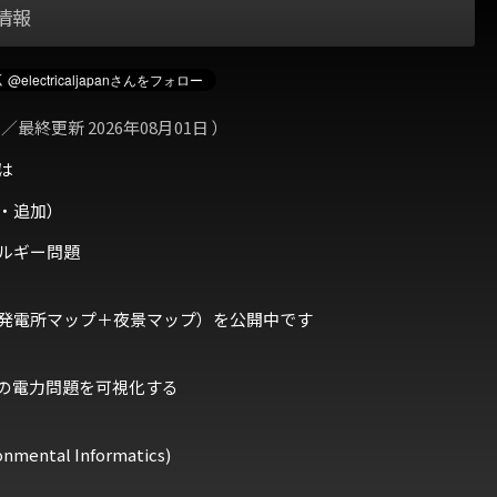
情報
 ／最終更新 2026年08月01日 ）
は
・追加）
ルギー問題
発電所マップ＋夜景マップ）を公開中です
の電力問題を可視化する
ental Informatics)