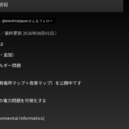
情報
 ／最終更新 2026年08月01日 ）
は
・追加）
ルギー問題
発電所マップ＋夜景マップ）を公開中です
の電力問題を可視化する
ental Informatics)