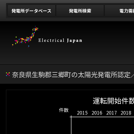
発電所データベース
発電所検索
電力需
奈良県生駒郡三郷町の太陽光発電所認定／
運転開始件数
件数
2015
2016
2017
2018