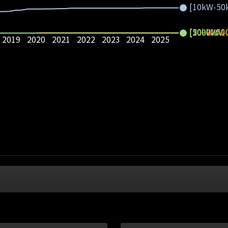
[10kW-50
[50kW-50
[500kW-1
[1000kW-
[2000kW-
2019
2020
2021
2022
2023
2024
2025