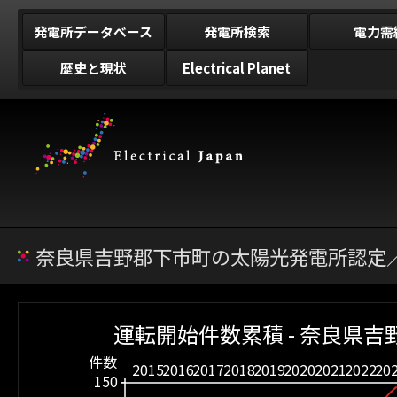
発電所データベース
発電所検索
電力需
歴史と現状
Electrical Planet
奈良県吉野郡下市町の太陽光発電所認定／
運転開始件数累積 - 奈良県吉
件数
2015
2016
2017
2018
2019
2020
2021
2022
20
150