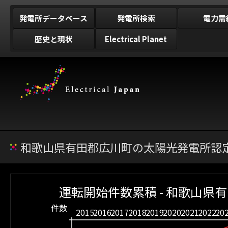
発電所データベース
発電所検索
電力需
歴史と現状
Electrical Planet
和歌山県有田郡広川町の太陽光発電所認定
運転開始件数累積 - 和歌山県
件数
2015
2016
2017
2018
2019
2020
2021
2022
20