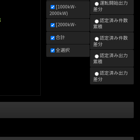
運転開始出力
[1000kW-
差分
2000kW)
0kW)
000kW)
2000kW)
認定済み件数
[2000kW-
累積
合計
認定済み件数
差分
全選択
認定済み出力
累積
認定済み出力
差分