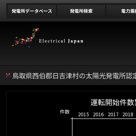
発電所データベース
発電所検索
電力需
鳥取県西伯郡日吉津村の太陽光発電所認定
運転開始件数累
件数
2015
2016
2017
2018