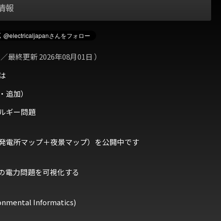
情報
 ／最終更新 2026年08月01日 ）
は
・追加）
ルギー問題
発電所マップ＋夜景マップ）を公開中です
の電力問題を可視化する
ental Informatics)