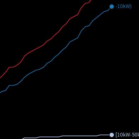
-10kW)
[10kW-50