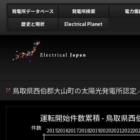
発電所データベース
発電所検索
電力需
歴史と現状
Electrical Planet
鳥取県西伯郡大山町の太陽光発電所認定／
運転開始件数累積 - 鳥取県西
件数
2015
2016
2017
2018
2019
2020
2021
2022
20