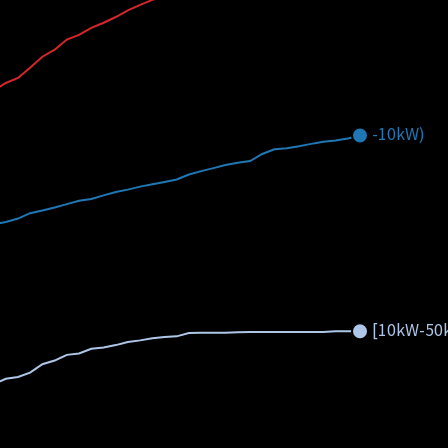
-10kW)
[10kW-50