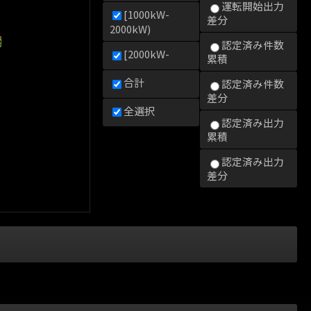
運転開始出力
[1000kW-
差分
2000kW)
0kW)
2000kW)
000kW)
認定済み件数
[2000kW-
累積
合計
認定済み件数
差分
全選択
認定済み出力
累積
認定済み出力
差分