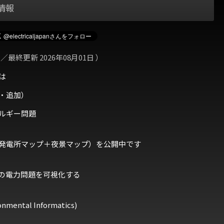
情報
 ／最終更新 2026年08月01日 ）
は
・追加）
ルギー問題
発電所マップ＋夜景マップ）を公開中です
の電力問題を可視化する
ental Informatics)