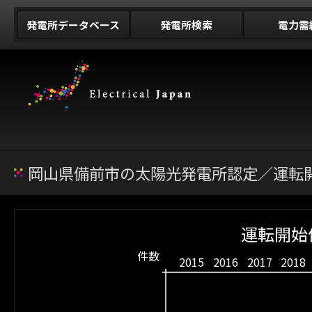
発電所データベース
発電所検索
電力需
岡山県備前市の太陽光発電所認定／運転開
運転開始
件数
2015
2016
2017
2018