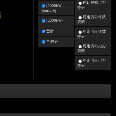
運転開始出力
[1000kW-
差分
2000kW)
0kW)
000kW)
2000kW)
認定済み件数
[2000kW-
累積
合計
認定済み件数
差分
全選択
認定済み出力
累積
認定済み出力
差分