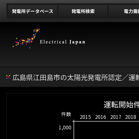
発電所データベース
発電所検索
電力需
広島県江田島市の太陽光発電所認定／運転
運転開始件
件数
2015
2016
2017
2018
1,000