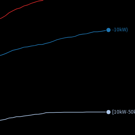
-10kW)
[10kW-50