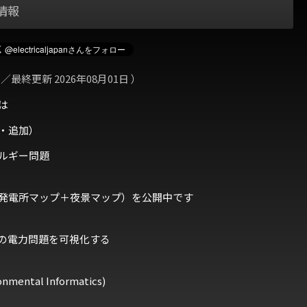
情報
 ／最終更新 2026年08月01日 ）
は
・追加）
ルギー問題
発電所マップ＋夜景マップ）を公開中です
の電力問題を可視化する
ental Informatics)