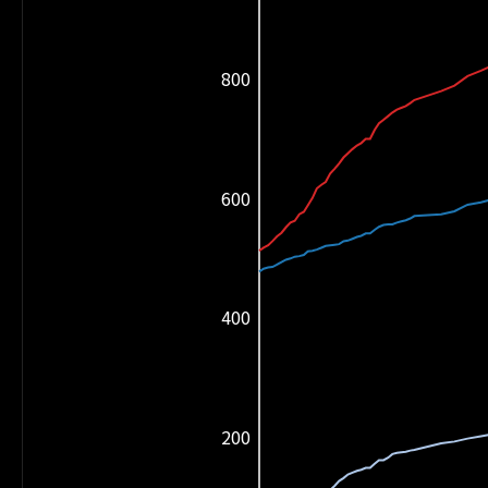
800
600
400
200