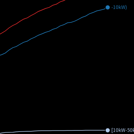
-10kW)
[10kW-50