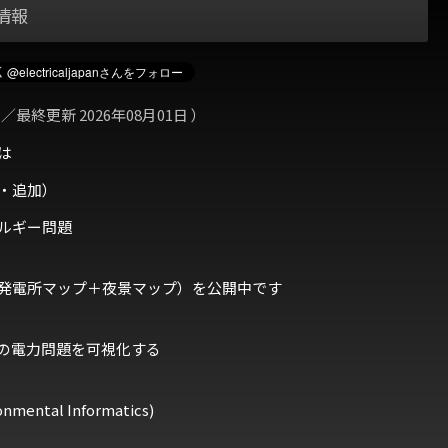
情報
 ／最終更新 2026年08月01日 ）
は
・追加）
ルギー問題
発電所マップ＋夜景マップ）を公開中です
の電力問題を可視化する
ental Informatics)