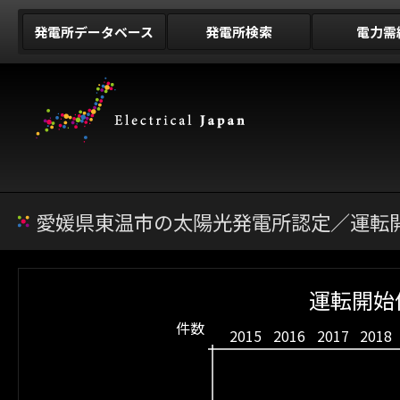
発電所データベース
発電所検索
電力需
愛媛県東温市の太陽光発電所認定／運転開
運転開始
件数
2015
2016
2017
2018