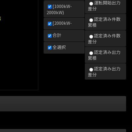
運転開始出力
[1000kW-
差分
2000kW)
0kW)
2000kW)
000kW)
認定済み件数
[2000kW-
累積
合計
認定済み件数
差分
全選択
認定済み出力
累積
認定済み出力
差分