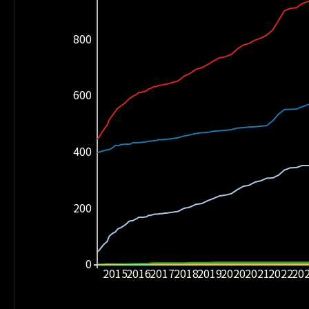
800
600
400
200
0
2015
2016
2017
2018
2019
2020
2021
2022
20