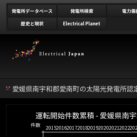
発電所データベース
発電所検索
電力需
歴史と現状
Electrical Planet
愛媛県南宇和郡愛南町の太陽光発電所認定
運転開始件数累積 - 愛媛県南
件数
2015
2016
2017
2018
2019
2020
2021
2022
20