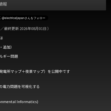
情報
 ／最終更新 2026年08月01日 ）
は
・追加）
ルギー問題
発電所マップ＋夜景マップ）を公開中です
の電力問題を可視化する
ental Informatics)