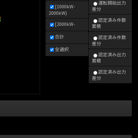
運転開始出力
[1000kW-
差分
2000kW)
0kW)
000kW)
2000kW)
認定済み件数
[2000kW-
累積
合計
認定済み件数
差分
全選択
認定済み出力
累積
認定済み出力
差分