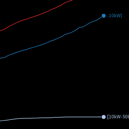
-10kW)
[10kW-50