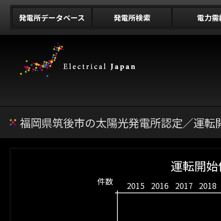
発電所データベース
発電所検索
電力需
福岡県筑後市の太陽光発電所認定／運転開
運転開始
件数
2015
2016
2017
2018