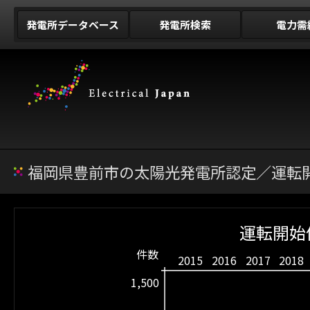
発電所データベース
発電所検索
電力需
福岡県豊前市の太陽光発電所認定／運転開
運転開始
件数
2015
2016
2017
2018
1,500