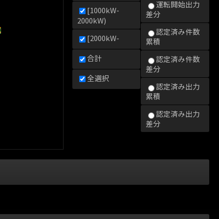
運転開始出力
[1000kW-
差分
2000kW)
0kW)
000kW)
2000kW)
認定済み件数
[2000kW-
累積
合計
認定済み件数
差分
全選択
認定済み出力
累積
認定済み出力
差分