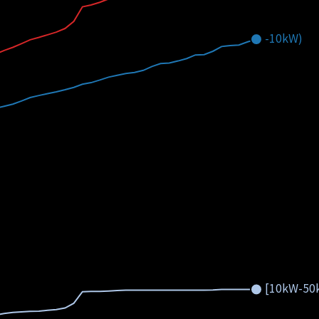
-10kW)
[10kW-50