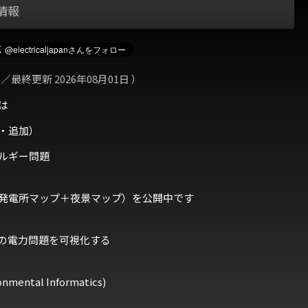
情報
 ／最終更新 2026年08月01日 ）
は
・追加）
ルギー問題
発電所マップ＋夜景マップ）を公開中です
の電力問題を可視化する
ental Informatics)