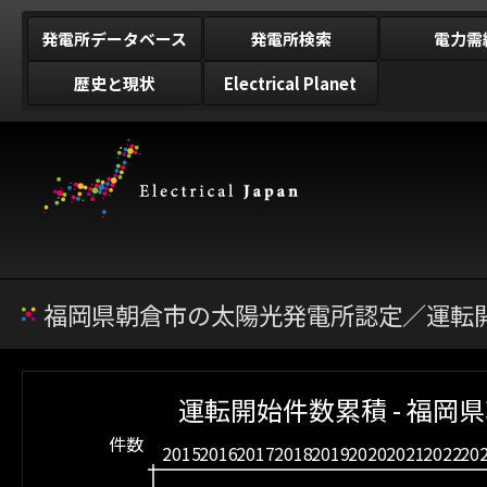
発電所データベース
発電所検索
電力需
歴史と現状
Electrical Planet
福岡県朝倉市の太陽光発電所認定／運転開
運転開始件数累積 - 福岡
件数
2015
2016
2017
2018
2019
2020
2021
2022
20