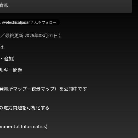
情報
 ／最終更新 2026年08月01日 ）
は
・追加）
ルギー問題
発電所マップ＋夜景マップ）を公開中です
の電力問題を可視化する
ental Informatics)