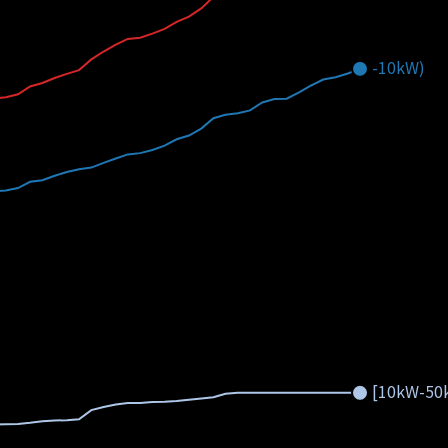
-10kW)
[10kW-50