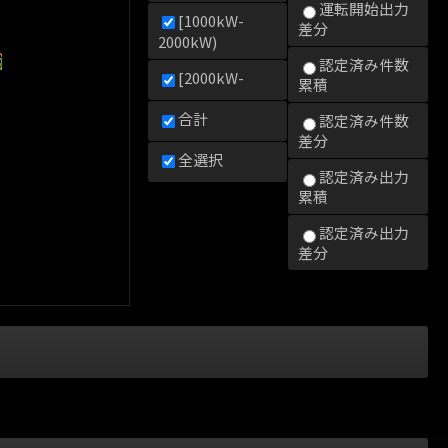
運転開始出力
[1000kW-
差分
2000kW)
0kW)
000kW)
2000kW)
認定済み件数
[2000kW-
累積
合計
認定済み件数
差分
全選択
認定済み出力
累積
認定済み出力
差分