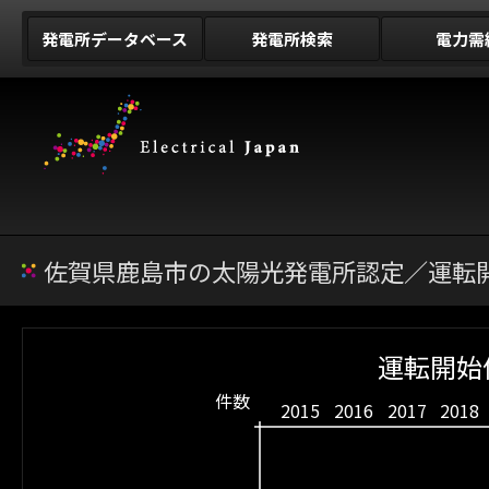
発電所データベース
発電所検索
電力需
佐賀県鹿島市の太陽光発電所認定／運転開
運転開始
件数
2015
2016
2017
2018