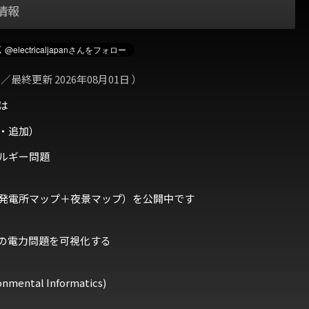
情報
 ／最終更新 2026年08月01日 ）
は
・追加）
ルギー問題
発電所マップ＋夜景マップ）を公開中です
の電力問題を可視化する
ental Informatics)