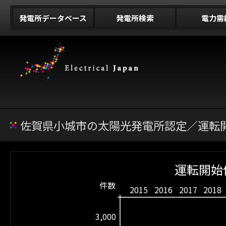
発電所データベース
発電所検索
電力需
佐賀県小城市の太陽光発電所認定／運転開
運転開始
件数
2015
2016
2017
2018
3,000