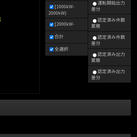
運転開始出力
[1000kW-
差分
2000kW)
0kW)
000kW)
2000kW)
認定済み件数
[2000kW-
累積
合計
認定済み件数
差分
全選択
認定済み出力
累積
認定済み出力
差分