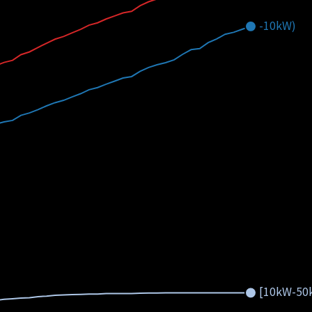
-10kW)
[10kW-50