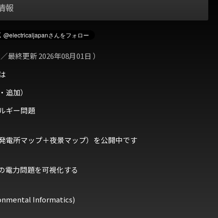
情報
 ／最終更新 2026年08月01日 ）
は
・追加）
ルギー問題
発電所マップ＋夜景マップ）を公開中です
の電力問題を可視化する
ental Informatics)