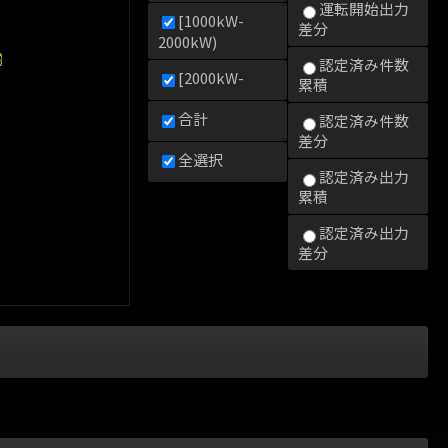
運転開始出力
[1000kW-
差分
2000kW)
2000kW)
0kW)
000kW)
認定済み件数
[2000kW-
累積
合計
認定済み件数
差分
全選択
認定済み出力
累積
認定済み出力
差分