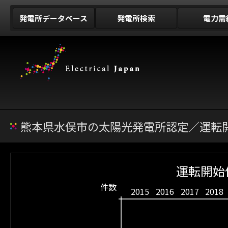
発電所データベース
発電所検索
電力需
熊本県水俣市の太陽光発電所認定／運転開
運転開始
件数
2015
2016
2017
2018