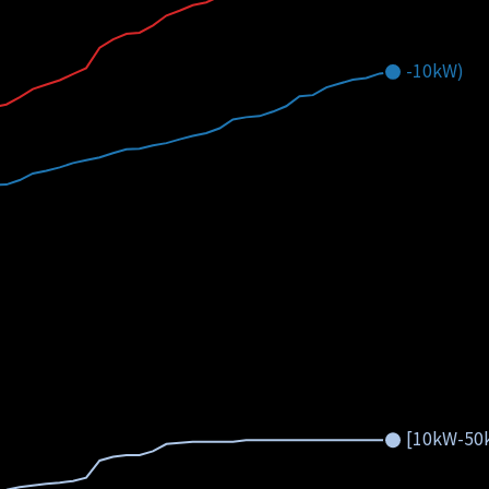
-10kW)
[10kW-50