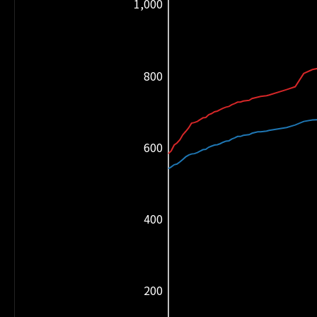
1,000
800
600
400
200