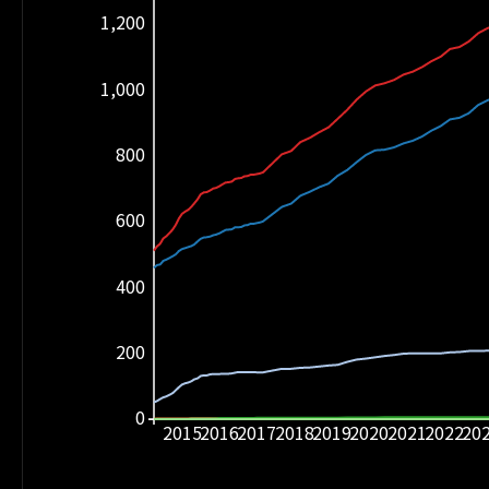
1,200
1,000
800
600
400
200
0
2015
2016
2017
2018
2019
2020
2021
2022
20