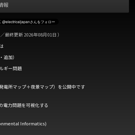
情報
 ／最終更新 2026年08月01日 ）
は
・追加）
ルギー問題
発電所マップ＋夜景マップ）を公開中です
の電力問題を可視化する
ental Informatics)