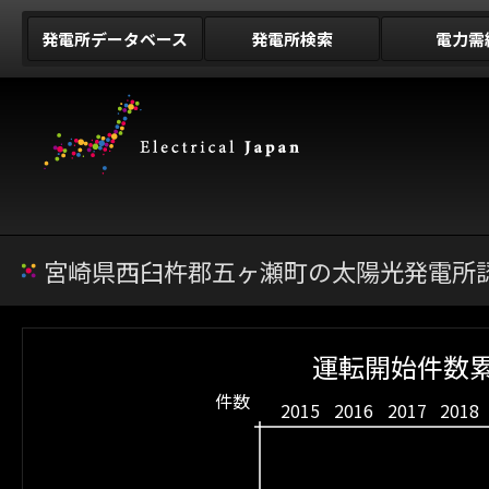
発電所データベース
発電所検索
電力需
宮崎県西臼杵郡五ヶ瀬町の太陽光発電所認
運転開始件数累
件数
2015
2016
2017
2018