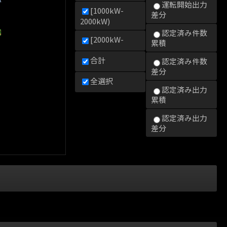
運転開始出力
[1000kW-
差分
2000kW)
0kW)
000kW)
2000kW)
認定済み件数
[2000kW-
累積
合計
認定済み件数
差分
全選択
認定済み出力
累積
認定済み出力
差分