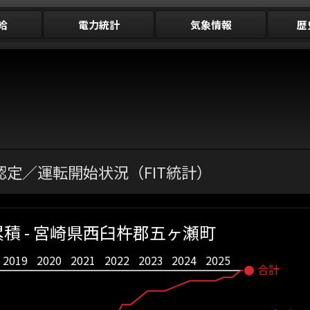
給
電力統計
気象情報
歴
定／運転開始状況（FIT統計）
積 - 宮崎県西臼杵郡五ヶ瀬町
2019
2020
2021
2022
2023
2024
2025
合計