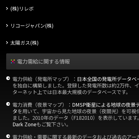
(株)リレボ
リコージャパン(株)
太陽ガス(株)
電力需給に関する情報
電力供給（発電所マップ）：
日本全国の発電所データベ
を独自に構築しました。登録した発電所数は約2万件、
ターネット上では日本最大規模のデータベースです。
電力消費（夜景マップ）：
DMSP衛星による地球の夜景
タ
を用いて、宇宙から見た地球の夜景（夜間光）を可視
ました。2010年のデータ（F182010）を表示しています
Dark Zone
もご覧下さい。
電力供給・需要に関する最新のデータおよび過去のアー