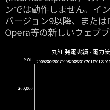
ンでは動作しません。イ
バージョン9以降、またはFire
Opera等の新しいウェブ
丸紅 発電実績 - 電力
MWh
2005
2006
2007
2008
2009
2010
2011
2012
201
300,000