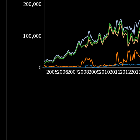
200,000
100,000
0
2005
2006
2007
2008
2009
2010
2011
2012
201