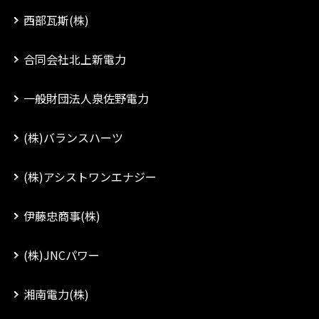
西部瓦斯(株)
合同会社北上新電力
一般財団法人泉佐野電力
(株)バランスハーツ
(株)アシストワンエナジー
伊藤忠商事(株)
(株)JNCパワー
湘南電力(株)