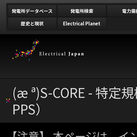
発電所データベース
発電所検索
電力需
歴史と現状
Electrical Planet
(æ ª)S-CORE -
PPS）
【注意】 本ページは、イ