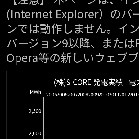
(Internet Explor
ンでは動作しません。イ
バージョン9以降、またはFire
Opera等の新しいウェブ
(株)S-CORE 発電実績 - 
MWh
2005
2006
2007
2008
2009
2010
2011
2012
201
2,500
2,000