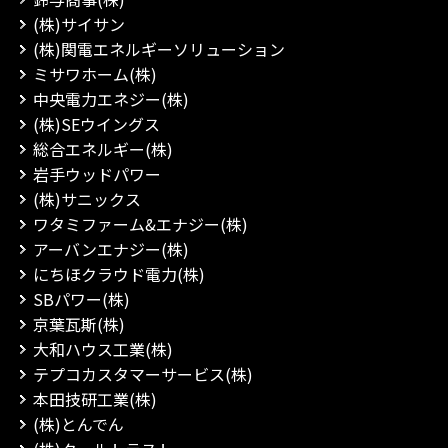
(株)サイサン
(株)関電エネルギーソリューション
ミサワホーム(株)
中央電力エネジー(株)
(株)SEウイングス
総合エネルギー(株)
岩手ウッドパワー
(株)サニックス
ワタミファーム&エナジー(株)
アーバンエナジー(株)
にちほクラウド電力(株)
SBパワー(株)
京葉瓦斯(株)
大和ハウス工業(株)
テプコカスタマーサービス(株)
本田技研工業(株)
(株)とんでん