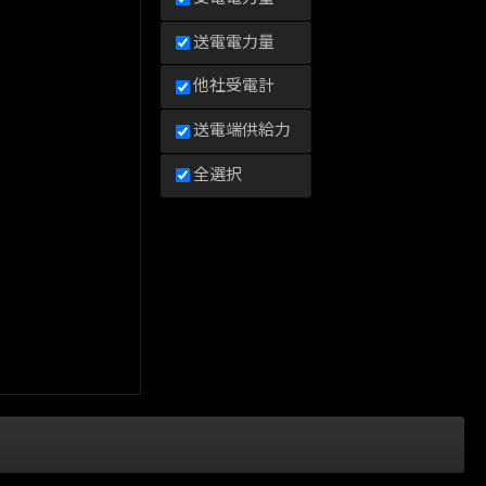
送電電力量
他社受電計
送電端供給力
全選択