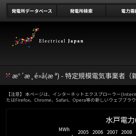
発電所データベース
発電所検索
電力需
æ°´æ¸é»å(æ ª) - 特定規模電気事業
【注意】 本ページは、インターネットエクスプローラー(Inter
たはFirefox、Chrome、Safari、Opera等の新しいウェブ
水戸電力(
MWh
2005
2006
2007
2008