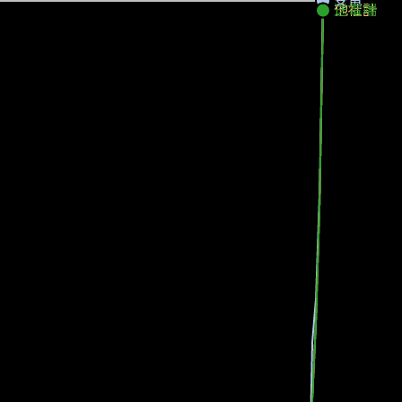
他社計
送電端