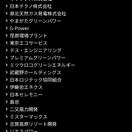
日本テクノ株式会社
泉北天然ガス発電株式会社
やまがたグリーンパワー
G-Power
荏原環境プラント
東京エコサービス
テス・エンジニアリング
プレミアムグリーンパワー
ミツウロコグリーンエネルギー
武蔵野ホールディングス
日本ロジテック協同組合
伊藤忠エネクス
日本セレモニー
島忠
二又風力開発
ミスターマックス
志賀高原リゾート開発
リエスパワー