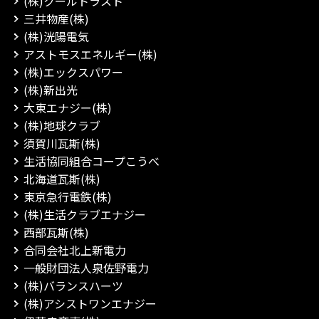
(株)クールトラスト
三井物産(株)
(株)洸陽電気
アストモスエネルギー(株)
(株)エックスパワー
(株)新出光
大東エナジー(株)
(株)地球クラブ
須賀川瓦斯(株)
生活協同組合コープこうべ
北海道瓦斯(株)
東京急行電鉄(株)
(株)生活クラブエナジー
西部瓦斯(株)
合同会社北上新電力
一般財団法人泉佐野電力
(株)バランスハーツ
(株)アシストワンエナジー