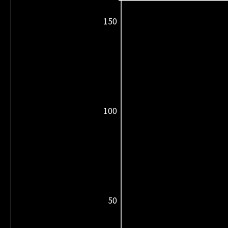
150
100
50