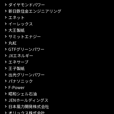
ダイヤモンドパワー
新日鉄住金エンジニアリング
エネット
イーレックス
大王製紙
サミットエナジー
丸紅
GTFグリーンパワー
JXエネルギー
エネサーブ
王子製紙
出光グリーンパワー
パナソニック
F-Power
昭和シェル石油
JENホールディングス
日本風力開発株式会社
オリックス株式会社