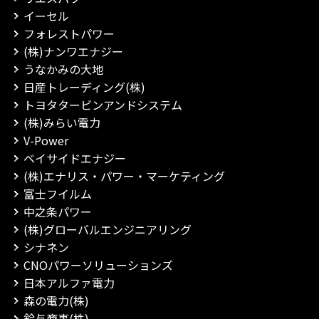
イーセル
フォレストパワー
(株)ナンワエナジー
うなかみの大地
日産トレーディング(株)
トヨタタービンアンドシステム
(株)みらい電力
V-Power
ベイサイドエナジー
(株)エナリス・パワー・マーケティング
富士フイルム
中之条パワー
(株)グローバルエンジニアリング
シナネン
CNOパワーソリューションズ
日本アルファ電力
森の電力(株)
鈴与商事(株)