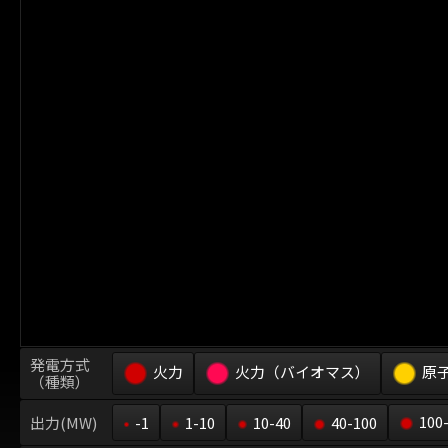
発電方式
火力
火力（バイオマス）
原
（種類）
100
出力(MW)
-1
1-10
10-40
40-100