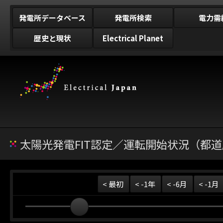
発電所データベース
発電所検索
電力需
歴史と現状
Electrical Planet
太陽光発電FIT認定／運転開始状況（都道
< 最初
< -1年
< -6月
< -1月