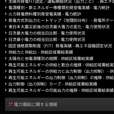
太陽光発電FIT認定／運転開始状況（出力ごと） - 再エ
電源種別・新エネルギー等種類別発受電実績 - 電力統計
火力発電燃料種別発受電実績 - 電力統計
発電方式別出力ヒートマップ（地理的分布） - 発電所デ
東日本大震災前後の日次最大電力の変化 - 電力使用状況
日次最大電力の相当日比較 - 電力使用状況
日次最小電力の相当日比較 - 電力使用状況
固定価格買取制度（FIT）発電実績 - 再エネ設備認定状況
供給力と供給比 - 供給区域需給実績
太陽光と他電源種別の相関 - 供給区域需給実績
再生可能エネルギーの供給と割合の推移 - 供給区域需給
再生可能エネルギーの供給力と出力制御（出力抑制） - 
再生可能エネルギーの出力制御（出力抑制）の推移 - 供
出力制御（出力抑制）カーブ - 供給区域需給実績
再生可能エネルギーの可能出力の推移 - 供給区域需給実績
電力需給に関する情報