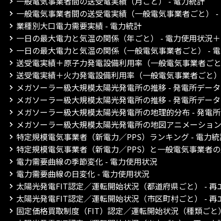
一般電気事業者間の送受電実績（月ごと） - 電力統計
一般電気事業者間の送受電実績（一般電気事業者ごと） -
業種別大口電力需要実績 - 電力統計
一日の最大電力と気温の関係（年ごと） - 電力使用状況
一日の最大電力と気温の関係（一般電気事業者ごと） - 
送受電実績＋原子力発電設備利用率（一般電気事業者ごと）
送受電実績＋火力発電設備利用率（一般電気事業者ごと） 
メガソーラー級大規模太陽光発電所の推移 - 発電所デー
メガソーラー級大規模太陽光発電所の推移 - 発電所デー
メガソーラー級大規模太陽光発電所の地理的分布 - 発電
メガソーラー級大規模太陽光発電所の地図アニメーション 
特定規模電気事業者（新電力／PPS）ランキング - 電力統
特定規模電気事業者（新電力／PPS）と一般電気事業者の比
電力需要曲線の季節変化 - 電力使用状況
電力需要曲線の日変化 - 電力使用状況
太陽光発電FIT認定／運転開始状況（都道府県ごと） - 
太陽光発電FIT認定／運転開始状況（市区町村ごと） - 
固定価格買取制度（FIT）認定／運転開始状況（種類ごと）