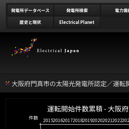
発電所データベース
発電所検索
電力需
歴史と現状
Electrical Planet
大阪府門真市の太陽光発電所認定／運転開
運転開始件数累積 - 大阪
件数
2015
2016
2017
2018
2019
2020
2021
2022
20