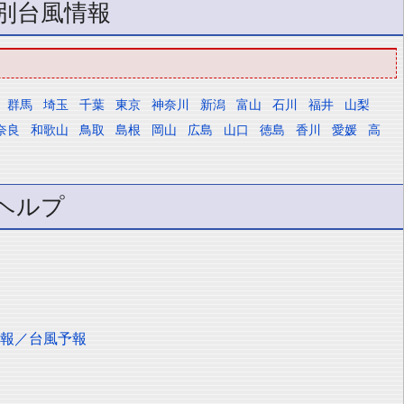
別台風情報
群馬
埼玉
千葉
東京
神奈川
新潟
富山
石川
福井
山梨
奈良
和歌山
鳥取
島根
岡山
広島
山口
徳島
香川
愛媛
高
ヘルプ
予報／台風予報
）