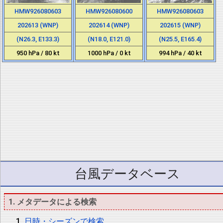
HMW926080603
HMW926080600
HMW926080603
202613 (WNP)
202614 (WNP)
202615 (WNP)
(N26.3, E133.3)
(N18.0, E121.0)
(N25.5, E165.4)
950 hPa / 80 kt
1000 hPa / 0 kt
994 hPa / 40 kt
台風データベース
1. メタデータによる検索
日時・シーズンで検索