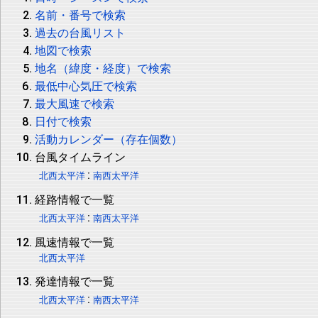
名前・番号で検索
過去の台風リスト
地図で検索
地名（緯度・経度）で検索
最低中心気圧で検索
最大風速で検索
日付で検索
活動カレンダー（存在個数）
台風タイムライン
:
北西太平洋
南西太平洋
経路情報で一覧
:
北西太平洋
南西太平洋
風速情報で一覧
北西太平洋
発達情報で一覧
:
北西太平洋
南西太平洋