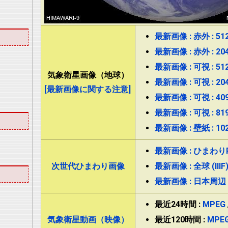
最新画像 : 赤外 : 512
最新画像 : 赤外 : 204
最新画像 : 可視 : 512
気象衛星画像（地球）
最新画像 : 可視 : 204
[最新画像に関する注意]
最新画像 : 可視 : 409
最新画像 : 可視 : 819
最新画像 : 壁紙 : 102
最新画像 : ひまわりRGB
次世代ひまわり画像
最新画像 : 全球 (IIIF
最新画像 : 日本周辺 (I
最近24時間 :
MPEG
気象衛星動画（映像）
最近120時間 :
MPE