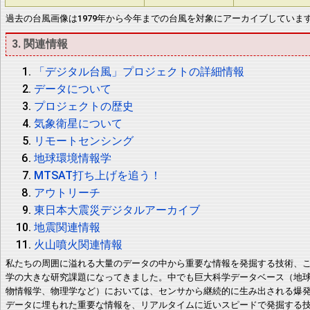
過去の台風画像は1979年から今年までの台風を対象にアーカイブしていま
3. 関連情報
「デジタル台風」プロジェクトの詳細情報
データについて
プロジェクトの歴史
気象衛星について
リモートセンシング
地球環境情報学
MTSAT打ち上げを追う！
アウトリーチ
東日本大震災デジタルアーカイブ
地震関連情報
火山噴火関連情報
私たちの周囲に溢れる大量のデータの中から重要な情報を発掘する技術、
学の大きな研究課題になってきました。中でも巨大科学データベース（地
物情報学、物理学など）においては、センサから継続的に生み出される爆
データに埋もれた重要な情報を、リアルタイムに近いスピードで発掘する