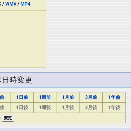
G
/
WMV
/
MP4
)
示日時変更
間前
1日前
1週前
1月前
3月前
1年前
間後
1日後
1週後
1月後
3月後
1年後
)