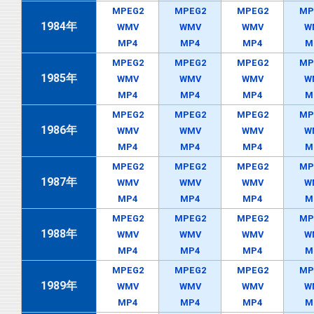
MPEG2
MPEG2
MPEG2
MP
1984年
WMV
WMV
WMV
W
MP4
MP4
MP4
M
MPEG2
MPEG2
MPEG2
MP
1985年
WMV
WMV
WMV
W
MP4
MP4
MP4
M
MPEG2
MPEG2
MPEG2
MP
1986年
WMV
WMV
WMV
W
MP4
MP4
MP4
M
MPEG2
MPEG2
MPEG2
MP
1987年
WMV
WMV
WMV
W
MP4
MP4
MP4
M
MPEG2
MPEG2
MPEG2
MP
1988年
WMV
WMV
WMV
W
MP4
MP4
MP4
M
MPEG2
MPEG2
MPEG2
MP
1989年
WMV
WMV
WMV
W
MP4
MP4
MP4
M