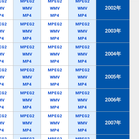
EG2
MPEG2
MPEG2
MPEG2
2002年
MV
WMV
WMV
WMV
P4
MP4
MP4
MP4
EG2
MPEG2
MPEG2
MPEG2
2003年
MV
WMV
WMV
WMV
P4
MP4
MP4
MP4
EG2
MPEG2
MPEG2
MPEG2
2004年
MV
WMV
WMV
WMV
P4
MP4
MP4
MP4
EG2
MPEG2
MPEG2
MPEG2
2005年
MV
WMV
WMV
WMV
P4
MP4
MP4
MP4
EG2
MPEG2
MPEG2
MPEG2
2006年
MV
WMV
WMV
WMV
P4
MP4
MP4
MP4
EG2
MPEG2
MPEG2
MPEG2
2007年
MV
WMV
WMV
WMV
P4
MP4
MP4
MP4
EG2
MPEG2
MPEG2
MPEG2