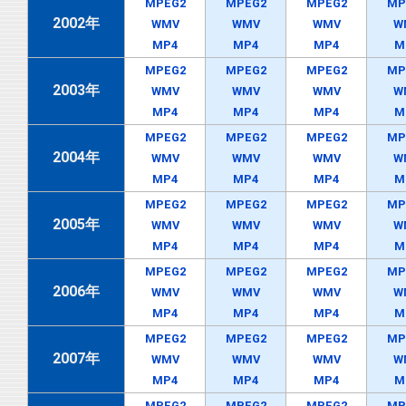
MPEG2
MPEG2
MPEG2
MP
2002年
WMV
WMV
WMV
W
MP4
MP4
MP4
M
MPEG2
MPEG2
MPEG2
MP
2003年
WMV
WMV
WMV
W
MP4
MP4
MP4
M
MPEG2
MPEG2
MPEG2
MP
2004年
WMV
WMV
WMV
W
MP4
MP4
MP4
M
MPEG2
MPEG2
MPEG2
MP
2005年
WMV
WMV
WMV
W
MP4
MP4
MP4
M
MPEG2
MPEG2
MPEG2
MP
2006年
WMV
WMV
WMV
W
MP4
MP4
MP4
M
MPEG2
MPEG2
MPEG2
MP
2007年
WMV
WMV
WMV
W
MP4
MP4
MP4
M
MPEG2
MPEG2
MPEG2
MP