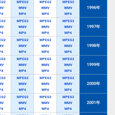
EG2
MPEG2
MPEG2
MPEG2
1996年
MV
WMV
WMV
WMV
P4
MP4
MP4
MP4
EG2
MPEG2
MPEG2
MPEG2
1997年
MV
WMV
WMV
WMV
P4
MP4
MP4
MP4
EG2
MPEG2
MPEG2
MPEG2
1998年
MV
WMV
WMV
WMV
P4
MP4
MP4
MP4
EG2
MPEG2
MPEG2
MPEG2
1999年
MV
WMV
WMV
WMV
P4
MP4
MP4
MP4
EG2
MPEG2
MPEG2
MPEG2
2000年
MV
WMV
WMV
WMV
P4
MP4
MP4
MP4
EG2
MPEG2
MPEG2
MPEG2
2001年
MV
WMV
WMV
WMV
P4
MP4
MP4
MP4