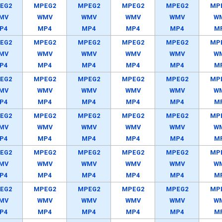
EG2
MPEG2
MPEG2
MPEG2
MPEG2
MP
MV
WMV
WMV
WMV
WMV
W
P4
MP4
MP4
MP4
MP4
M
EG2
MPEG2
MPEG2
MPEG2
MPEG2
MP
MV
WMV
WMV
WMV
WMV
W
P4
MP4
MP4
MP4
MP4
M
EG2
MPEG2
MPEG2
MPEG2
MPEG2
MP
MV
WMV
WMV
WMV
WMV
W
P4
MP4
MP4
MP4
MP4
M
EG2
MPEG2
MPEG2
MPEG2
MPEG2
MP
MV
WMV
WMV
WMV
WMV
W
P4
MP4
MP4
MP4
MP4
M
EG2
MPEG2
MPEG2
MPEG2
MPEG2
MP
MV
WMV
WMV
WMV
WMV
W
P4
MP4
MP4
MP4
MP4
M
EG2
MPEG2
MPEG2
MPEG2
MPEG2
MP
MV
WMV
WMV
WMV
WMV
W
P4
MP4
MP4
MP4
MP4
M