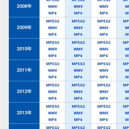
2008年
WMV
WMV
WMV
W
MP4
MP4
MP4
M
MPEG2
MPEG2
MPEG2
MP
2009年
WMV
WMV
WMV
W
MP4
MP4
MP4
M
MPEG2
MPEG2
MPEG2
MP
2010年
WMV
WMV
WMV
W
MP4
MP4
MP4
M
MPEG2
MPEG2
MPEG2
MP
2011年
WMV
WMV
WMV
W
MP4
MP4
MP4
M
MPEG2
MPEG2
MPEG2
MP
2012年
WMV
WMV
WMV
W
MP4
MP4
MP4
M
MPEG2
MPEG2
MPEG2
MP
2013年
WMV
WMV
WMV
W
MP4
MP4
MP4
M
MPEG2
MPEG2
MPEG2
MP