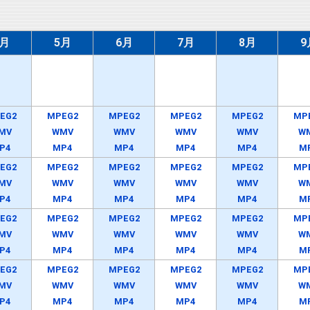
4月
5月
6月
7月
8月
9
EG2
MPEG2
MPEG2
MPEG2
MPEG2
MP
MV
WMV
WMV
WMV
WMV
W
P4
MP4
MP4
MP4
MP4
M
EG2
MPEG2
MPEG2
MPEG2
MPEG2
MP
MV
WMV
WMV
WMV
WMV
W
P4
MP4
MP4
MP4
MP4
M
EG2
MPEG2
MPEG2
MPEG2
MPEG2
MP
MV
WMV
WMV
WMV
WMV
W
P4
MP4
MP4
MP4
MP4
M
EG2
MPEG2
MPEG2
MPEG2
MPEG2
MP
MV
WMV
WMV
WMV
WMV
W
P4
MP4
MP4
MP4
MP4
M