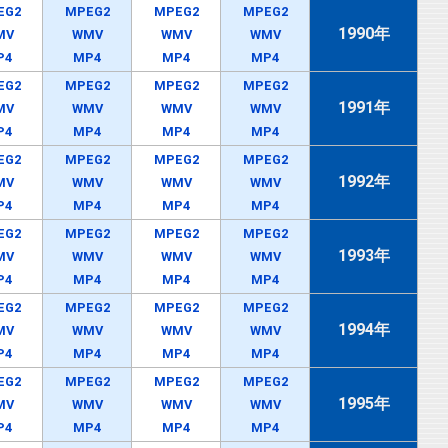
EG2
MPEG2
MPEG2
MPEG2
1990年
MV
WMV
WMV
WMV
P4
MP4
MP4
MP4
EG2
MPEG2
MPEG2
MPEG2
1991年
MV
WMV
WMV
WMV
P4
MP4
MP4
MP4
EG2
MPEG2
MPEG2
MPEG2
1992年
MV
WMV
WMV
WMV
P4
MP4
MP4
MP4
EG2
MPEG2
MPEG2
MPEG2
1993年
MV
WMV
WMV
WMV
P4
MP4
MP4
MP4
EG2
MPEG2
MPEG2
MPEG2
1994年
MV
WMV
WMV
WMV
P4
MP4
MP4
MP4
EG2
MPEG2
MPEG2
MPEG2
1995年
MV
WMV
WMV
WMV
P4
MP4
MP4
MP4