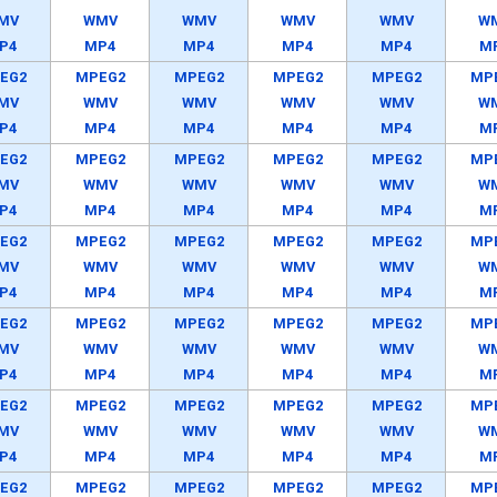
MV
WMV
WMV
WMV
WMV
W
P4
MP4
MP4
MP4
MP4
M
EG2
MPEG2
MPEG2
MPEG2
MPEG2
MP
MV
WMV
WMV
WMV
WMV
W
P4
MP4
MP4
MP4
MP4
M
EG2
MPEG2
MPEG2
MPEG2
MPEG2
MP
MV
WMV
WMV
WMV
WMV
W
P4
MP4
MP4
MP4
MP4
M
EG2
MPEG2
MPEG2
MPEG2
MPEG2
MP
MV
WMV
WMV
WMV
WMV
W
P4
MP4
MP4
MP4
MP4
M
EG2
MPEG2
MPEG2
MPEG2
MPEG2
MP
MV
WMV
WMV
WMV
WMV
W
P4
MP4
MP4
MP4
MP4
M
EG2
MPEG2
MPEG2
MPEG2
MPEG2
MP
MV
WMV
WMV
WMV
WMV
W
P4
MP4
MP4
MP4
MP4
M
EG2
MPEG2
MPEG2
MPEG2
MPEG2
MP