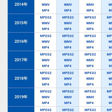
2014年
WMV
WMV
WMV
W
MP4
MP4
MP4
M
MPEG2
MPEG2
MPEG2
MP
2015年
WMV
WMV
WMV
W
MP4
MP4
MP4
M
MPEG2
MPEG2
MPEG2
MP
2016年
WMV
WMV
WMV
W
MP4
MP4
MP4
M
MPEG2
MPEG2
MPEG2
MP
2017年
WMV
WMV
WMV
W
MP4
MP4
MP4
M
MPEG2
MPEG2
MPEG2
MP
2018年
WMV
WMV
WMV
W
MP4
MP4
MP4
M
MPEG2
MPEG2
MPEG2
MP
2019年
WMV
WMV
WMV
W
MP4
MP4
MP4
M
MPEG2
MPEG2
MPEG2
MP