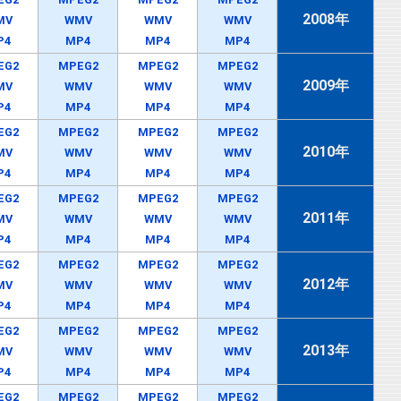
2008年
MV
WMV
WMV
WMV
P4
MP4
MP4
MP4
EG2
MPEG2
MPEG2
MPEG2
2009年
MV
WMV
WMV
WMV
P4
MP4
MP4
MP4
EG2
MPEG2
MPEG2
MPEG2
2010年
MV
WMV
WMV
WMV
P4
MP4
MP4
MP4
EG2
MPEG2
MPEG2
MPEG2
2011年
MV
WMV
WMV
WMV
P4
MP4
MP4
MP4
EG2
MPEG2
MPEG2
MPEG2
2012年
MV
WMV
WMV
WMV
P4
MP4
MP4
MP4
EG2
MPEG2
MPEG2
MPEG2
2013年
MV
WMV
WMV
WMV
P4
MP4
MP4
MP4
EG2
MPEG2
MPEG2
MPEG2