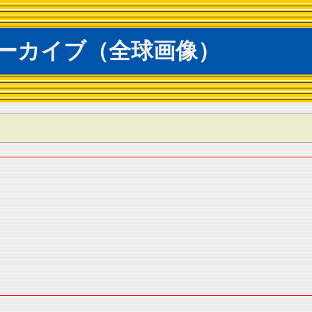
ーカイブ（全球画像）