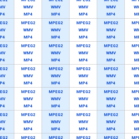
MV
WMV
WMV
WMV
WMV
W
P4
MP4
MP4
MP4
MP4
M
EG2
MPEG2
MPEG2
MPEG2
MPEG2
MP
MV
WMV
WMV
WMV
WMV
W
P4
MP4
MP4
MP4
MP4
M
EG2
MPEG2
MPEG2
MPEG2
MPEG2
MP
MV
WMV
WMV
WMV
WMV
W
P4
MP4
MP4
MP4
MP4
M
EG2
MPEG2
MPEG2
MPEG2
MPEG2
MP
MV
WMV
WMV
WMV
WMV
W
P4
MP4
MP4
MP4
MP4
M
EG2
MPEG2
MPEG2
MPEG2
MPEG2
MP
MV
WMV
WMV
WMV
WMV
W
P4
MP4
MP4
MP4
MP4
M
EG2
MPEG2
MPEG2
MPEG2
MPEG2
MP
MV
WMV
WMV
WMV
WMV
W
P4
MP4
MP4
MP4
MP4
M
EG2
MPEG2
MPEG2
MPEG2
MPEG2
MP