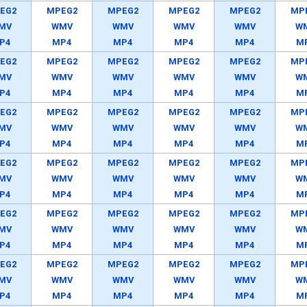
EG2
MPEG2
MPEG2
MPEG2
MPEG2
MP
MV
WMV
WMV
WMV
WMV
W
P4
MP4
MP4
MP4
MP4
M
EG2
MPEG2
MPEG2
MPEG2
MPEG2
MP
MV
WMV
WMV
WMV
WMV
W
P4
MP4
MP4
MP4
MP4
M
EG2
MPEG2
MPEG2
MPEG2
MPEG2
MP
MV
WMV
WMV
WMV
WMV
W
P4
MP4
MP4
MP4
MP4
M
EG2
MPEG2
MPEG2
MPEG2
MPEG2
MP
MV
WMV
WMV
WMV
WMV
W
P4
MP4
MP4
MP4
MP4
M
EG2
MPEG2
MPEG2
MPEG2
MPEG2
MP
MV
WMV
WMV
WMV
WMV
W
P4
MP4
MP4
MP4
MP4
M
EG2
MPEG2
MPEG2
MPEG2
MPEG2
MP
MV
WMV
WMV
WMV
WMV
W
P4
MP4
MP4
MP4
MP4
M