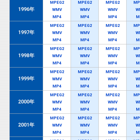
MPEG2
MPEG2
MPEG2
MP
1996年
WMV
WMV
WMV
W
MP4
MP4
MP4
M
MPEG2
MPEG2
MPEG2
MP
1997年
WMV
WMV
WMV
W
MP4
MP4
MP4
M
MPEG2
MPEG2
MPEG2
MP
1998年
WMV
WMV
WMV
W
MP4
MP4
MP4
M
MPEG2
MPEG2
MPEG2
MP
1999年
WMV
WMV
WMV
W
MP4
MP4
MP4
M
MPEG2
MPEG2
MPEG2
MP
2000年
WMV
WMV
WMV
W
MP4
MP4
MP4
M
MPEG2
MPEG2
MPEG2
MP
2001年
WMV
WMV
WMV
W
MP4
MP4
MP4
M