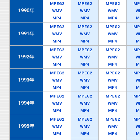
MPEG2
MPEG2
MPEG2
MP
1990年
WMV
WMV
WMV
W
MP4
MP4
MP4
M
MPEG2
MPEG2
MPEG2
MP
1991年
WMV
WMV
WMV
W
MP4
MP4
MP4
M
MPEG2
MPEG2
MPEG2
MP
1992年
WMV
WMV
WMV
W
MP4
MP4
MP4
M
MPEG2
MPEG2
MPEG2
MP
1993年
WMV
WMV
WMV
W
MP4
MP4
MP4
M
MPEG2
MPEG2
MPEG2
MP
1994年
WMV
WMV
WMV
W
MP4
MP4
MP4
M
MPEG2
MPEG2
MPEG2
MP
1995年
WMV
WMV
WMV
W
MP4
MP4
MP4
M