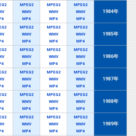
EG2
MPEG2
MPEG2
MPEG2
1984年
MV
WMV
WMV
WMV
P4
MP4
MP4
MP4
EG2
MPEG2
MPEG2
MPEG2
1985年
MV
WMV
WMV
WMV
P4
MP4
MP4
MP4
EG2
MPEG2
MPEG2
MPEG2
1986年
MV
WMV
WMV
WMV
P4
MP4
MP4
MP4
EG2
MPEG2
MPEG2
MPEG2
1987年
MV
WMV
WMV
WMV
P4
MP4
MP4
MP4
EG2
MPEG2
MPEG2
MPEG2
1988年
MV
WMV
WMV
WMV
P4
MP4
MP4
MP4
EG2
MPEG2
MPEG2
MPEG2
1989年
MV
WMV
WMV
WMV
P4
MP4
MP4
MP4