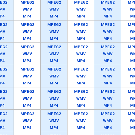
EG2
MPEG2
MPEG2
MPEG2
MPEG2
MP
MV
WMV
WMV
WMV
WMV
W
P4
MP4
MP4
MP4
MP4
M
EG2
MPEG2
MPEG2
MPEG2
MPEG2
MP
MV
WMV
WMV
WMV
WMV
W
P4
MP4
MP4
MP4
MP4
M
EG2
MPEG2
MPEG2
MPEG2
MPEG2
MP
MV
WMV
WMV
WMV
WMV
W
P4
MP4
MP4
MP4
MP4
M
EG2
MPEG2
MPEG2
MPEG2
MPEG2
MP
MV
WMV
WMV
WMV
WMV
W
P4
MP4
MP4
MP4
MP4
M
EG2
MPEG2
MPEG2
MPEG2
MPEG2
MP
MV
WMV
WMV
WMV
WMV
W
P4
MP4
MP4
MP4
MP4
M
EG2
MPEG2
MPEG2
MPEG2
MPEG2
MP
MV
WMV
WMV
WMV
WMV
W
P4
MP4
MP4
MP4
MP4
M