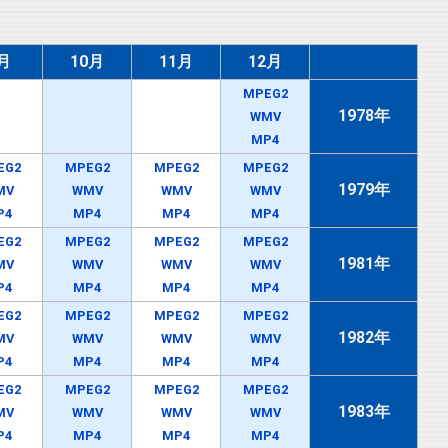
月
10月
11月
12月
MPEG2
1978年
WMV
MP4
EG2
MPEG2
MPEG2
MPEG2
1979年
MV
WMV
WMV
WMV
P4
MP4
MP4
MP4
EG2
MPEG2
MPEG2
MPEG2
1981年
MV
WMV
WMV
WMV
P4
MP4
MP4
MP4
EG2
MPEG2
MPEG2
MPEG2
1982年
MV
WMV
WMV
WMV
P4
MP4
MP4
MP4
EG2
MPEG2
MPEG2
MPEG2
1983年
MV
WMV
WMV
WMV
P4
MP4
MP4
MP4