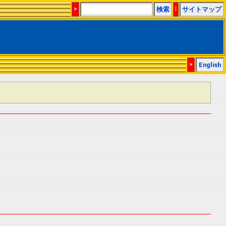
>
検索
|
サイトマップ
>
English