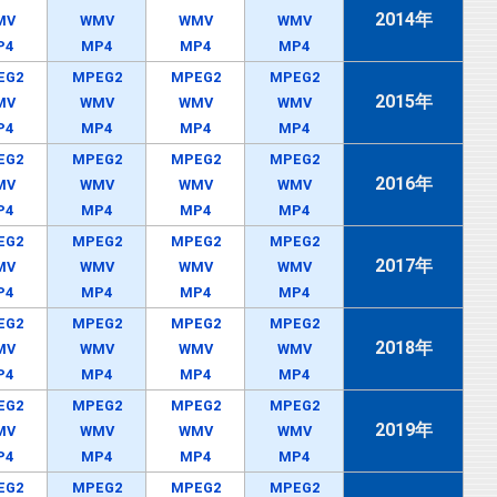
2014年
MV
WMV
WMV
WMV
P4
MP4
MP4
MP4
EG2
MPEG2
MPEG2
MPEG2
2015年
MV
WMV
WMV
WMV
P4
MP4
MP4
MP4
EG2
MPEG2
MPEG2
MPEG2
2016年
MV
WMV
WMV
WMV
P4
MP4
MP4
MP4
EG2
MPEG2
MPEG2
MPEG2
2017年
MV
WMV
WMV
WMV
P4
MP4
MP4
MP4
EG2
MPEG2
MPEG2
MPEG2
2018年
MV
WMV
WMV
WMV
P4
MP4
MP4
MP4
EG2
MPEG2
MPEG2
MPEG2
2019年
MV
WMV
WMV
WMV
P4
MP4
MP4
MP4
EG2
MPEG2
MPEG2
MPEG2