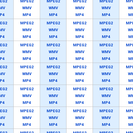
EG2
MPEG2
MPEG2
MPEG2
MPEG2
MP
MV
WMV
WMV
WMV
WMV
W
P4
MP4
MP4
MP4
MP4
M
EG2
MPEG2
MPEG2
MPEG2
MPEG2
MP
MV
WMV
WMV
WMV
WMV
W
P4
MP4
MP4
MP4
MP4
M
EG2
MPEG2
MPEG2
MPEG2
MPEG2
MP
MV
WMV
WMV
WMV
WMV
W
P4
MP4
MP4
MP4
MP4
M
EG2
MPEG2
MPEG2
MPEG2
MPEG2
MP
MV
WMV
WMV
WMV
WMV
W
P4
MP4
MP4
MP4
MP4
M
EG2
MPEG2
MPEG2
MPEG2
MPEG2
MP
MV
WMV
WMV
WMV
WMV
W
P4
MP4
MP4
MP4
MP4
M
EG2
MPEG2
MPEG2
MPEG2
MPEG2
MP
MV
WMV
WMV
WMV
WMV
W
P4
MP4
MP4
MP4
MP4
M
EG2
MPEG2
MPEG2
MPEG2
MPEG2
MP