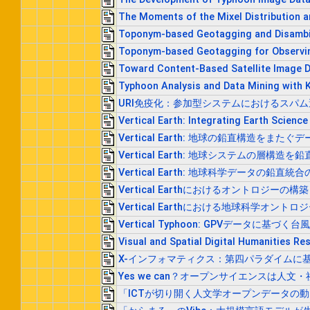
The Moments of the Mixel Distribution an
Toponym-based Geotagging and Disambig
Toponym-based Geotagging for Observing
Toward Content-Based Satellite Image 
Typhoon Analysis and Data Mining with 
URI免疫化：参加型システムにおけるスパ
Vertical Earth: Integrating Earth Scienc
Vertical Earth: 地球の鉛直構造を
Vertical Earth: 地球システムの層構
Vertical Earth: 地球科学データの
Vertical Earthにおけるオントロジー
Vertical Earthにおける地球科学オント
Vertical Typhoon: GPVデータに基
Visual and Spatial Digital Humanities R
X-インフォマティクス：第四パラダイムに
Yes we can？オープンサイエンスは人
「ICTが切り開く人文学オープンデータの