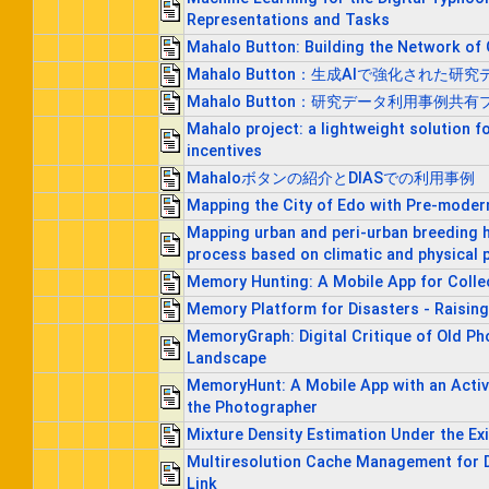
Representations and Tasks
Mahalo Button: Building the Network of 
Mahalo Button：生成AIで強化され
Mahalo Button：研究データ利用事例共
Mahalo project: a lightweight solution 
incentives
Mahaloボタンの紹介とDIASでの利用事例
Mapping the City of Edo with Pre-modern
Mapping urban and peri-urban breeding h
process based on climatic and physical
Memory Hunting: A Mobile App for Colle
Memory Platform for Disasters - Raisin
MemoryGraph: Digital Critique of Old Ph
Landscape
MemoryHunt: A Mobile App with an Activ
the Photographer
Mixture Density Estimation Under the Ex
Multiresolution Cache Management for D
Link