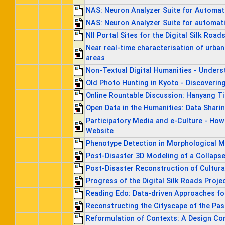
NAS: Neuron Analyzer Suite for Automati
NAS: Neuron Analyzer Suite for automati
NII Portal Sites for the Digital Silk Road
Near real-time characterisation of urban
areas
Non-Textual Digital Humanities - Underst
Old Photo Hunting in Kyoto - Discovering
Online Rountable Discussion: Hanyang T
Open Data in the Humanities: Data Shari
Participatory Media and e-Culture - How
Website
Phenotype Detection in Morphological M
Post-Disaster 3D Modeling of a Collapsed
Post-Disaster Reconstruction of Cultural
Progress of the Digital Silk Roads Proje
Reading Edo: Data-driven Approaches fo
Reconstructing the Cityscape of the Pa
Reformulation of Contexts: A Design Co