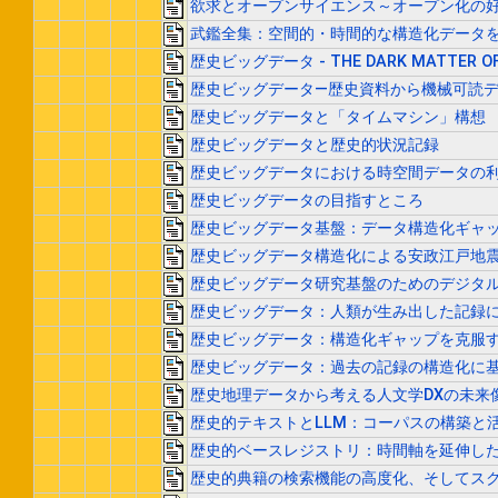
欲求とオープンサイエンス～オープン化の
武鑑全集：空間的・時間的な構造化データ
歴史ビッグデータ - THE DARK MATTER O
歴史ビッグデータ—歴史資料から機械可読
歴史ビッグデータと「タイムマシン」構想
歴史ビッグデータと歴史的状況記録
歴史ビッグデータにおける時空間データの
歴史ビッグデータの目指すところ
歴史ビッグデータ基盤：データ構造化ギャ
歴史ビッグデータ構造化による安政江戸地
歴史ビッグデータ研究基盤のためのデジタ
歴史ビッグデータ：人類が生み出した記録
歴史ビッグデータ：構造化ギャップを克服
歴史ビッグデータ：過去の記録の構造化に
歴史地理データから考える人文学DXの未来
歴史的テキストとLLM：コーパスの構築と
歴史的ベースレジストリ：時間軸を延伸し
歴史的典籍の検索機能の高度化、そしてス