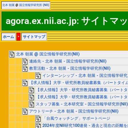
北本 朝展
@
国立情報学研究所 (NII)
agora.ex.nii.ac.jp: サイトマ
ホーム
>
サイトマップ
北本 朝展 @ 国立情報学研究所(NII)
連絡先 - 北本 朝展 - 国立情報学研究所(NII)
教育活動 - 北本 朝展 - 国立情報学研究所(NII)
インターンシップ - 北本 朝展 - 国立情報学研究所(
【求人情報】大学・研究所教員秘書募集（パートタイム勤務）
【求人情報】大学・研究所教員秘書募集（パートタイム勤
【求人情報】大学・研究所教員秘書募集（パートタイム勤
スタッフ募集 - 北本研究室 - 国立情報学研究所(NII)
アウトリーチ - 北本 朝展 - 国立情報学研究所(NII)
「台風ウォッチング」サポートページ
2024年度NII研究100連発 - 過去と現在の