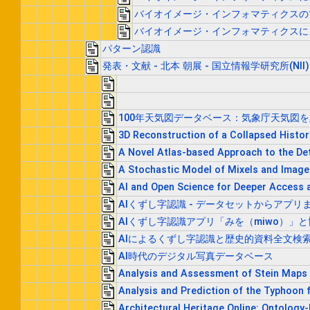
バイオイメージ・インフォマティクスの
バイオイメージ・インフォマティクスに
パターン認識
発表・文献 - 北本 朝展 - 国立情報学研究所(NII)
100年天気図データベース：気象庁天気図
3D Reconstruction of a Collapsed Histo
A Novel Atlas-based Approach to the De
A Stochastic Model of Mixels and Image 
AI and Open Science for Deeper Access
AIくずし字認識 - データセットからアプリ
AIくずし字認識アプリ「みを（miwo）」
AIによるくずし字認識と歴史的資料全文検
AI時代のデジタル写真データベース
Analysis and Assessment of Stein Maps
Analysis and Prediction of the Typhoon 
Architectural Heritage Online: Ontology