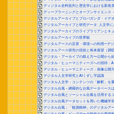
ディジタル史料批判と歴史学における新発
ディープラーニングとオープンサイエンス 
デジタルアーカイブとプロパガンダ・イデ
デジタルアーカイブと研究データ: 人文学
デジタルアーカイブのライブラリアンとキ
デジタルアーカイブの世界観
デジタルアースの災害・環境への利用—デ
デジタルアース研究の現状と将来展望（202
デジタル・アーカイブの鍛え方〜公開から
デジタル・ヒューマニティーズへの招待：A
デジタル・ヒューマニティーズ：画像公開方式
デジタル人文学研究とAIくずし字認識
デジタル人文学：コンテンツの「解釈」を
デジタル台風 - 網羅的な台風データベース
デジタル台風とソーシャル台風を活用する
デジタル台風データセットを用いた機械学習
デジタル台風：「観測精神」のデジタルア
デジタル台風：ビッグデータ時代の台風情