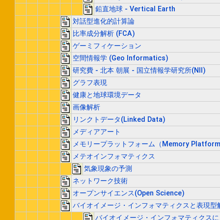
鉛直地球 - Vertical Earth
対話型進化的計算論
比率成分解析 (FCA)
ゲーミフィケーション
空間情報学 (Geo Informatics)
研究費 - 北本 朝展 - 国立情報学研究所(NII)
グラフ表現
健康と地球環境データ
画像解析
リンクトデータ(Linked Data)
メディアアート
メモリープラットフォーム（Memory Platfor
メテオインフォマティクス
気象現象の予測
ネットワーク技術
オープンサイエンス(Open Science)
バイオイメージ・インフォマティクスと表現型
バイオイメージ・インフォマティクスに