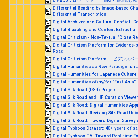
DiHuCoプロジェクト：「地図・地誌類領
Differential Reading by Image-based Ch
Differential Transcription
Digital Archives and Cultural Conflict -
Digital Bleaching and Content Extraction
Digital Criticism - Non-Textual "Close 
Digital Criticism Platform for Evidence-b
Road
Digital Criticism Platform
Digital Humanities as New Paradigm on 
Digital Humanities for Japanese Cultur
Digital Humanities of/by/for "East Asia"
Digital Silk Road (DSR) Project
Digital Silk Road and IIIF Curation Viewe
Digital Silk Road: Digital Humanities Ap
Digital Silk Road: Reviving Silk Road Us
Digital Silk Road: Toward Digital Surv
Digital Typhoon Dataset: 40+ years of sa
Digital Typhoon TV: Toward Real-time E