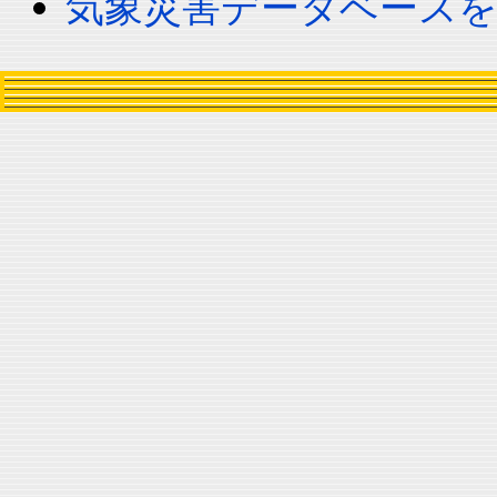
気象災害データベース