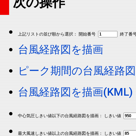
次の操作
上記リストの並び順から選択： 開始番号
終了番
台風経路図を描画
ピーク期間の台風経路図
台風経路図を描画(KML)
中心気圧しきい値以下の台風経路図を描画： しきい値
最大風速しきい値以上の台風経路図を描画： しきい値