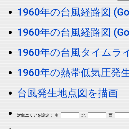
1960年の台風経路図 (Googl
1960年の台風経路図 (Google
1960年の台風タイムラ
1960年の熱帯低気圧発
台風発生地点図を描画
対象エリアを設定： 南
北
西