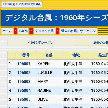
北本 朝展
@
国立情報学研究所 (NII)
デジタル台風：1960年シー
ホーム
>
Earth
>
デジタル台風
>
過去の台風／サイクロン
< 1959 年シーズン
過去の台
番号
名前
地域
発生日
1
196001
KAREN
北西太平洋
1960-04-
2
196002
LUCILLE
北西太平洋
1960-05-
3
196003
MARY
北西太平洋
1960-06-
4
196004
NADINE
北西太平洋
1960-06-
5
196005
OLIVE
北西太平洋
1960-06-