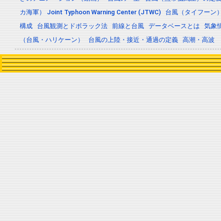
カ海軍） Joint Typhoon Warning Center (JTWC)
台風（タイフーン
構成
台風観測とドボラック法
前線と台風
データベースとは
気象
（台風・ハリケーン）
台風の上陸・接近・通過の定義
高潮・高波