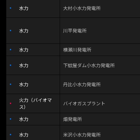
水力
大村小水力発電所
水力
川平発電所
水力
横瀬川発電所
水力
下蚊屋ダム小水力発電所
水力
丹比小水力発電所
火力（バイオマ
バイオガスプラント
ス）
水力
畑発電所
水力
米沢小水力発電所