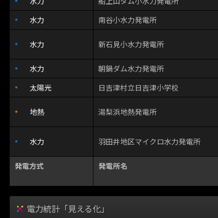
水力
船上山ダム小水力発電所
水力
南谷小水力発電所
水力
新石見小水力発電所
水力
朝鍋ダム水力発電所
太陽光
日吉津村立日吉津小学校
地熱
湯梨浜地熱発電所
水力
羽田井地区マイクロ水力発電所
発電方式
発電所名
電力統計「見える化」