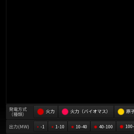
発電方式
火力
火力（バイオマス）
原
（種類）
100
出力(MW)
-1
1-10
10-40
40-100