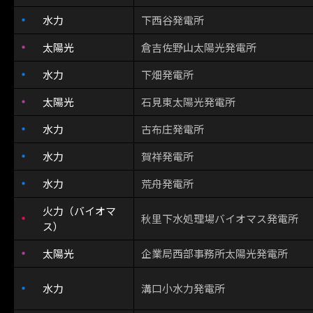
水力
下西谷発電所
太陽光
倉吉佐野山太陽光発電所
水力
下畑発電所
太陽光
石見東太陽光発電所
水力
古布庄発電所
水力
賀祥発電所
水力
荒舟発電所
火力（バイオマ
秋里下水処理場バイオマス発電所
ス）
太陽光
企業局西部事務所太陽光発電所
水力
溝口小水力発電所