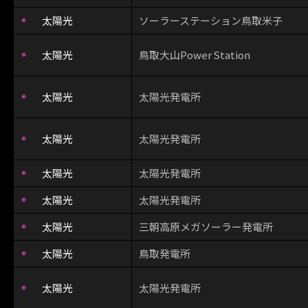
太陽光
ソーラーステーション鳥取米子
太陽光
鳥取大山Power Station
太陽光
太陽光発電所
太陽光
太陽光発電所
太陽光
太陽光発電所
太陽光
太陽光発電所
太陽光
三朝高原メガソーラー発電所
太陽光
鳥取発電所
太陽光
太陽光発電所