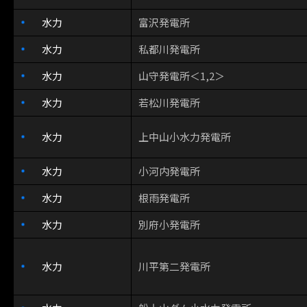
水力
富沢発電所
水力
私都川発電所
水力
山守発電所＜1,2＞
水力
若松川発電所
水力
上中山小水力発電所
水力
小河内発電所
水力
根雨発電所
水力
別府小発電所
水力
川平第二発電所