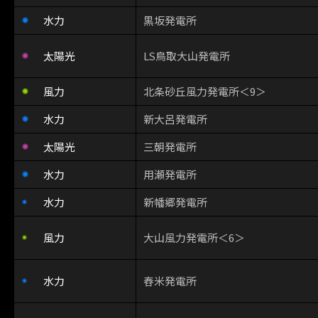
水力
黒坂発電所
太陽光
LS鳥取大山発電所
風力
北条砂丘風力発電所＜9＞
水力
新大呂発電所
太陽光
三朝発電所
水力
用瀬発電所
水力
新幡郷発電所
風力
大山風力発電所＜6＞
水力
舂米発電所