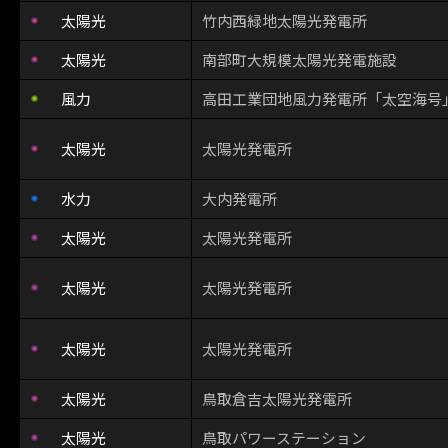
太陽光
竹内西緑地太陽光発電所
太陽光
南部町大規模太陽光発電施設
風力
高田工業団地風力発電所「太空海号
太陽光
太陽光発電所
水力
大内発電所
太陽光
太陽光発電所
太陽光
太陽光発電所
太陽光
太陽光発電所
太陽光
鳥取倉吉太陽光発電所
太陽光
鳥取パワーステーション