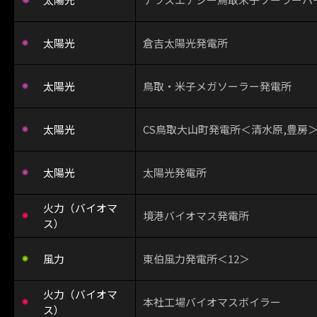
太陽光
倉吉太陽光発電所
太陽光
鳥取・米子メガソーラー発電所
太陽光
CS鳥取大山町発電所＜清水原,豊房
太陽光
太陽光発電所
火力（バイオマ
境港バイオマス発電所
ス）
風力
東伯風力発電所＜12＞
火力（バイオマ
本社工場バイオマスボイラー
ス）