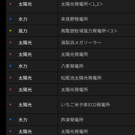
太陽光
太陽光発電所＜1,2＞
水力
来見野発電所
風力
鳥取放牧場風力発電所＜3＞
太陽光
湯梨浜メガソーラー
太陽光
太陽光発電所
水力
八東発電所
太陽光
松尾池太陽光発電所
太陽光
太陽光発電所
太陽光
いちご米子泉ECO発電所
水力
芦津発電所
太陽光
太陽光発電所