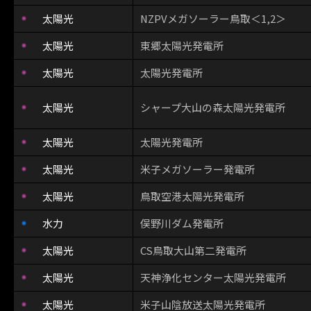
太陽光
NZPVメガソーラー鳥取＜1,2＞
太陽光
東郷太陽光発電所
太陽光
太陽光発電所
太陽光
シャープ大山の森太陽光発電所
太陽光
太陽光発電所
太陽光
米子メガソーラー発電所
太陽光
鳥取空港太陽光発電所
水力
俣野川ダム発電所
太陽光
CS鳥取大山第二発電所
太陽光
天神浄化センター太陽光発電所
太陽光
米子山陰放送太陽光発電所