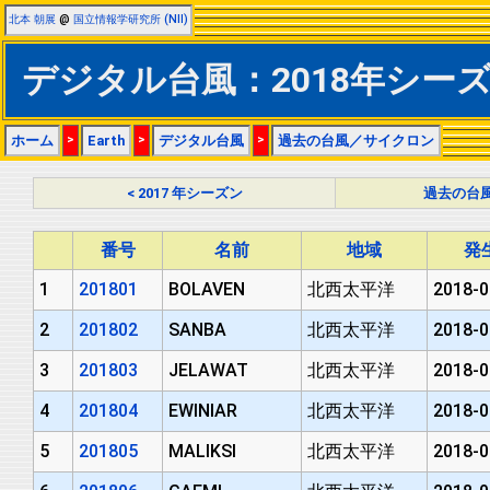
北本 朝展
@
国立情報学研究所 (NII)
デジタル台風：2018年シー
ホーム
>
Earth
>
デジタル台風
>
過去の台風／サイクロン
< 2017 年シーズン
過去の台
番号
名前
地域
発
1
201801
BOLAVEN
北西太平洋
2018-0
2
201802
SANBA
北西太平洋
2018-0
3
201803
JELAWAT
北西太平洋
2018-0
4
201804
EWINIAR
北西太平洋
2018-0
5
201805
MALIKSI
北西太平洋
2018-0