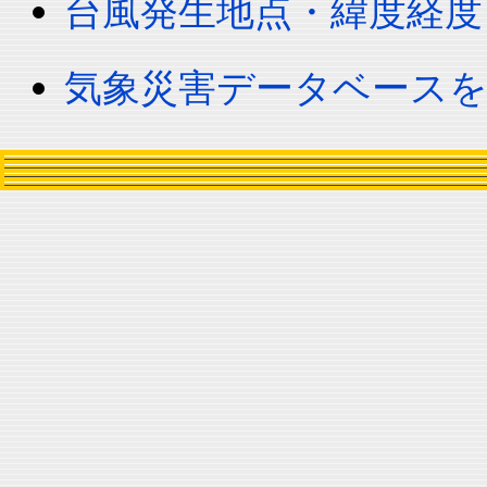
台風発生地点・緯度経度
気象災害データベース