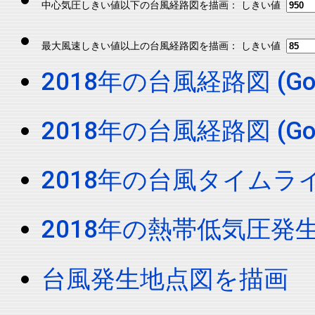
中心気圧しきい値以下の台風経路図を描画： しきい値
最大風速しきい値以上の台風経路図を描画： しきい値
2018年の台風経路図 (Googl
2018年の台風経路図 (Google
2018年の台風タイムラ
2018年の熱帯低気圧発
台風発生地点図を描画