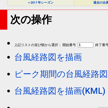
< 2017 年シーズン
過去の台
次の操作
上記リストの並び順から選択： 開始番号
終了番
台風経路図を描画
ピーク期間の台風経路図
台風経路図を描画(KML)