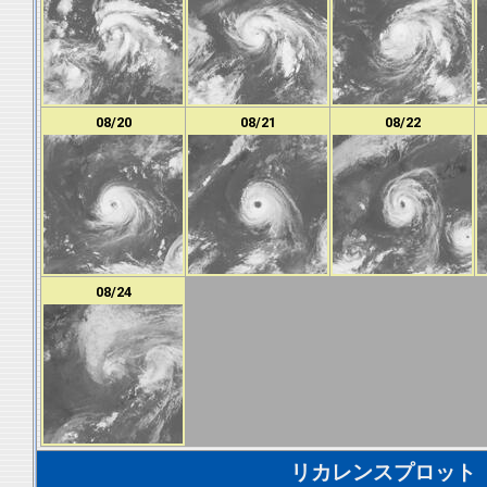
08/20
08/21
08/22
08/24
リカレンスプロット