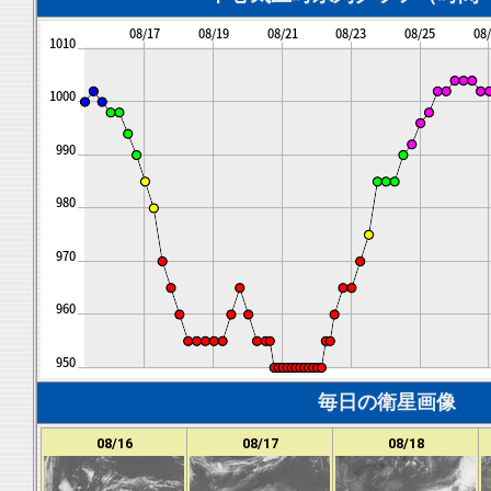
毎日の衛星画像
08/16
08/17
08/18