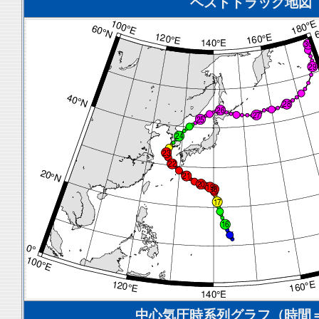
ベストトラック地図
中心気圧時系列グラフ（時間＝