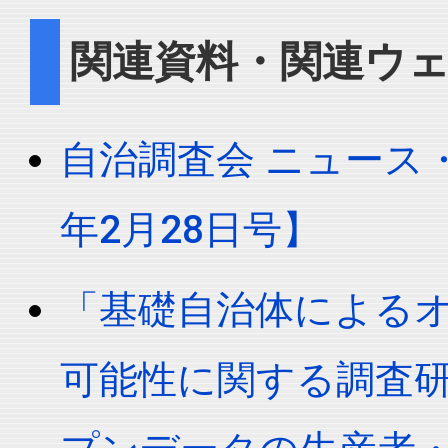
関連資料・関連ウ
自治調査会 ニュース・レ
年2月28日号】
「基礎自治体による
可能性に関する調査