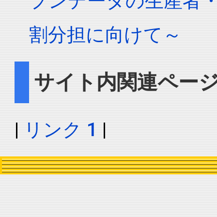
プンデータの生産者
割分担に向けて～
サイト内関連ペー
|
リンク 1
|