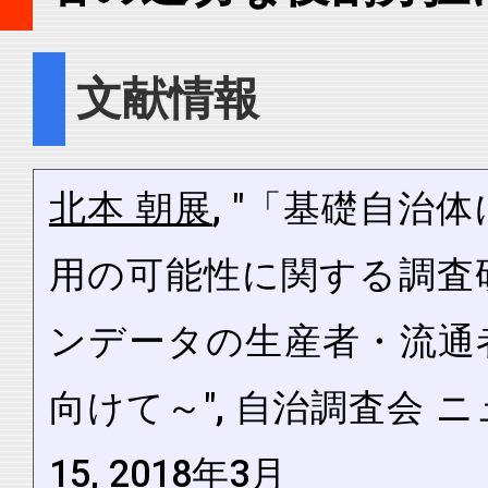
文献情報
北本 朝展
, "「基礎自
用の可能性に関する調査
ンデータの生産者・流通
向けて～", 自治調査会 ニュース
15, 2018年3月