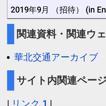
2019年9月 （招待） (in Eng
関連資料・関連ウ
華北交通アーカイブ
サイト内関連ペー
|
リンク 1
|