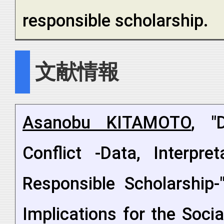
responsible scholarship.
文献情報
Asanobu KITAMOTO
, "
Conflict -Data, Interpr
Responsible Scholarship-
Implications for the Soci