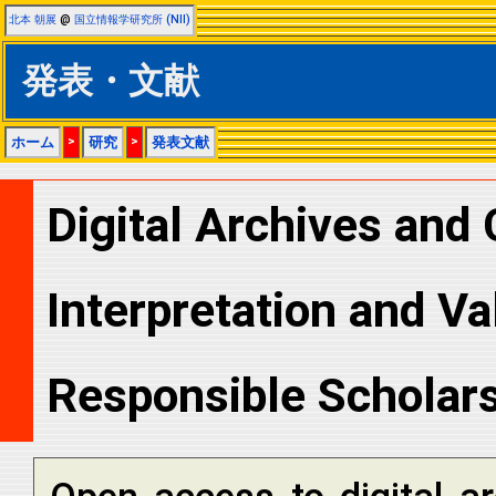
北本 朝展
@
国立情報学研究所 (NII)
発表・文献
ホーム
>
研究
>
発表文献
Digital Archives and 
Interpretation and Va
Responsible Scholars