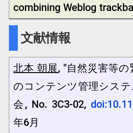
combining Weblog trackba
文献情報
北本 朝展
, "自然災害
のコンテンツ管理システム
会, No. 3C3-02,
doi:10.1
年6月