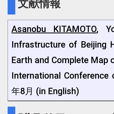
文献情報
Asanobu KITAMOTO
, Y
Infrastructure of Beijing
Earth and Complete Map of
International Conference 
年8月 (in English)