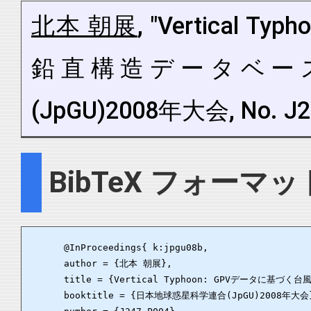
北本 朝展
, "Vertical
鉛直構造データベース
(JpGU)2008年大会, No. J2
BibTeX フォーマッ
      @InProceedings{ k:jpgu08b,

      author = {北本 朝展},

      title = {Vertical Typhoon: GPVデータに基づ
      booktitle = {日本地球惑星科学連合(JpGU)2008年大会}