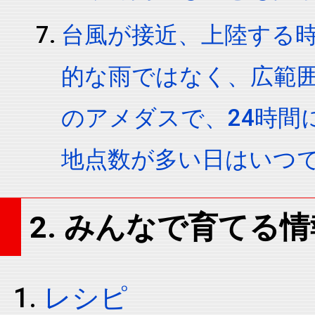
台風が接近、上陸する
的な雨ではなく、広範囲
のアメダスで、24時間
地点数が多い日はいつ
2. みんなで育てる情
レシピ