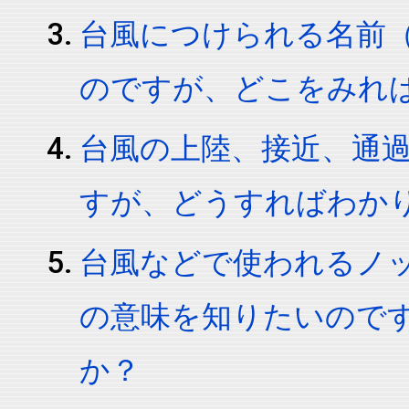
台風につけられる名前
のですが、どこをみれ
台風の上陸、接近、通
すが、どうすればわか
台風などで使われるノッ
の意味を知りたいので
か？