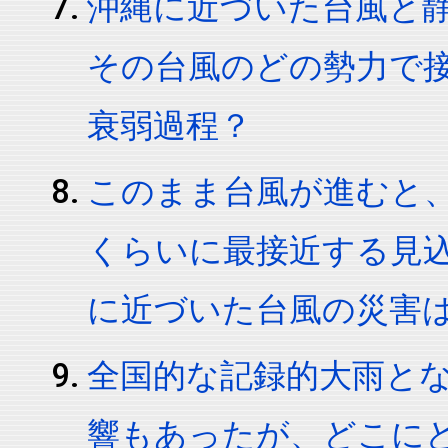
沖縄に近づいた台風と
その台風のどの勢力で
衰弱過程？
このまま台風が進むと
くらいに最接近する見
に近づいた台風の災害
全国的な記録的大雨とな
響もあったが、どこに