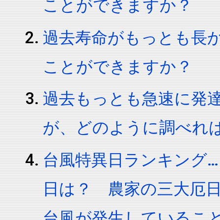
ことができますか？
過去寿命がもっとも長
ことができますか？
過去もっとも急速に発
が、どのように調べれ
台風特異日ランキング
日は？ 農家の三大厄
台風が発生しているこ