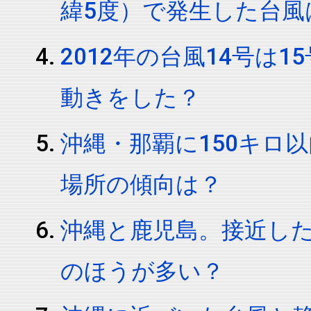
緯5度）で発生した台風
2012年の台風14号は
動きをした？
沖縄・那覇に150キロ
場所の傾向は？
沖縄と鹿児島。接近し
のほうが多い？