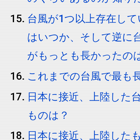
台風が1つ以上存在し
はいつか、そして逆に
がもっとも長かったの
これまでの台風で最も
日本に接近、上陸した
ものは？
日本に接近、上陸した