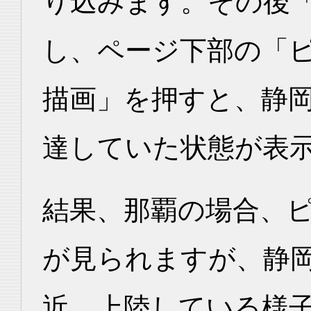
り込みます。その後
し、ページ下部の「
描画」を押すと、静
達していた状態が表
結果、那覇の場合、
が見られますが、静
近、上陸している様