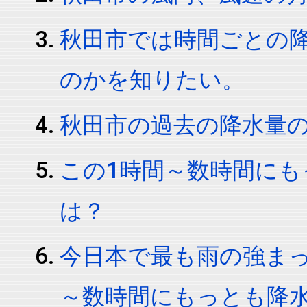
秋田市では時間ごとの
のかを知りたい。
秋田市の過去の降水量
この1時間～数時間に
は？
今日本で最も雨の強ま
～数時間にもっとも降