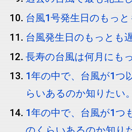
台風1号発生日のもっと
台風発生日のもっとも
長寿の台風は何月にも
1年の中で、台風が1つ
らいあるのか知りたい
1年の中で、台風が1つ
のくらいあるのか知り