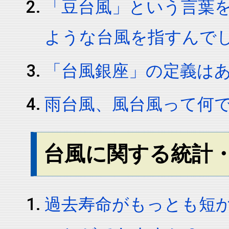
「豆台風」という言葉
ような台風を指すんで
「台風銀座」の定義は
雨台風、風台風って何
台風に関する統計
過去寿命がもっとも短