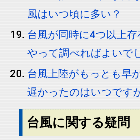
風はいつ頃に多い？
台風が同時に4つ以上
やって調べればよいで
台風上陸がもっとも早
遅かったのはいつです
台風に関する疑問