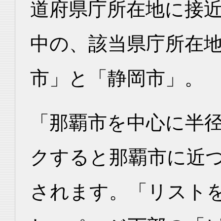
道府県庁所在地に接
中の、該当県庁所在
市」と「静岡市」。
「那覇市を中心に半径
クすると那覇市に近
されます。「リスト