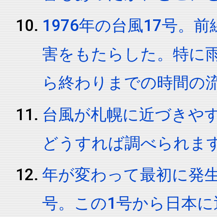
1976年の台風17号
害をもたらした。特に
ら終わりまでの時間の
台風が札幌に近づきや
どうすれば調べられま
年が変わって最初に発
号。この1号から日本