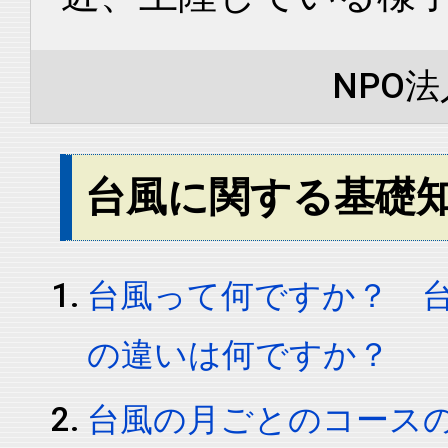
NPO
台風に関する基礎
台風って何ですか？ 
の違いは何ですか？
台風の月ごとのコース