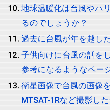
地球温暖化は台風やハ
るのでしょうか？
過去に台風が年を越し
子供向けに台風の話を
参考になるようなペー
衛星画像で台風の画像を
MTSAT-1Rなど撮影