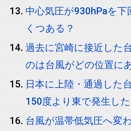
中心気圧が930hPa
くつある？
過去に宮崎に接近した
のは台風がどの位置に
日本に上陸・通過した台
150度より東で発生し
台風が温帯低気圧へ変