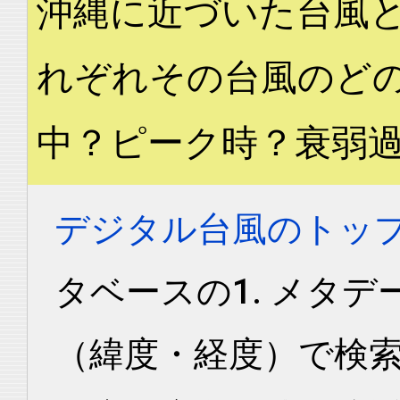
沖縄に近づいた台風
れぞれその台風のど
中？ピーク時？衰弱
デジタル台風のトッ
タベースの1. メタデ
（緯度・経度）で検