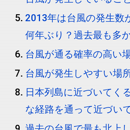
2013年は台風の発生
何年ぶり？過去最も多
台風が通る確率の高い
台風が発生しやすい場
日本列島に近づいてくる
な経路を通って近づい
過去の台風で最も北上