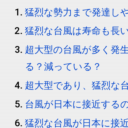
猛烈な勢力まで発達し
猛烈な台風は寿命も長
超大型の台風が多く発
る？減っている？
超大型であり、猛烈な
台風が日本に接近する
猛烈な台風が日本に接