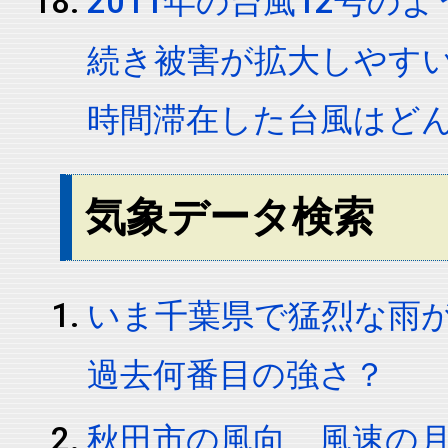
2011年の台風12号
続き被害が拡大しやす
時間滞在した台風はど
気象データ検索
いま千葉県で猛烈な雨
過去何番目の強さ？
秋田市の風向、風速の