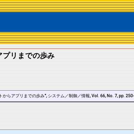
らアプリまでの歩み
らアプリまでの歩み", システム／制御／情報, Vol. 66, No. 7, pp. 250-