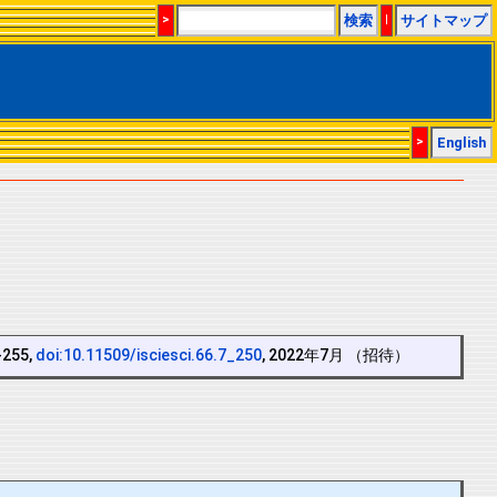
>
検索
|
サイトマップ
>
English
255,
doi:10.11509/isciesci.66.7_250
, 2022年7月 （招待）