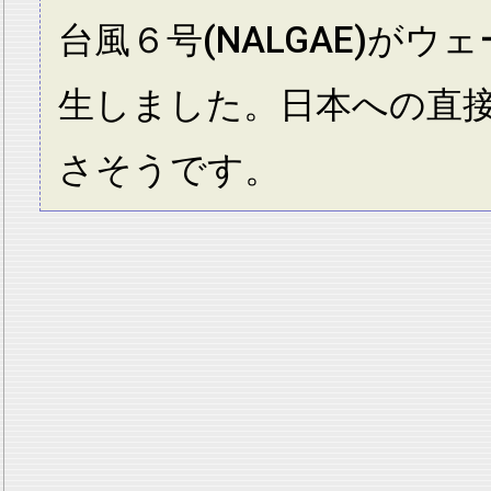
台風６号(NALGAE)がウ
生しました。日本への直
さそうです。