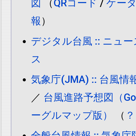
図
（
QRコード
/
ケー
報
）
デジタル台風 :: ニュ
ス
気象庁(JMA) :: 台
／
台風進路予想図（Goog
ーグルマップ版）
（
？
全般台風情報 :: 気象庁