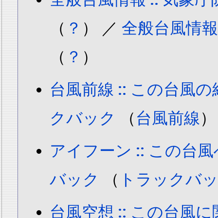
（
？
） ／
全般台風情
（
？
）
台風前線 :: この台風
クバック
（
台風前線
）
アイフーン :: この台
バック
（
トラックバッ
台風空想 :: この台風